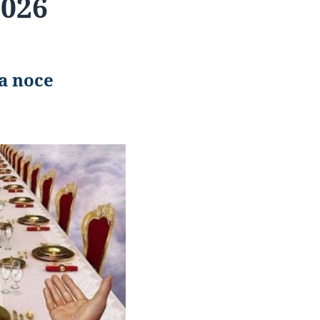
2026
la noce