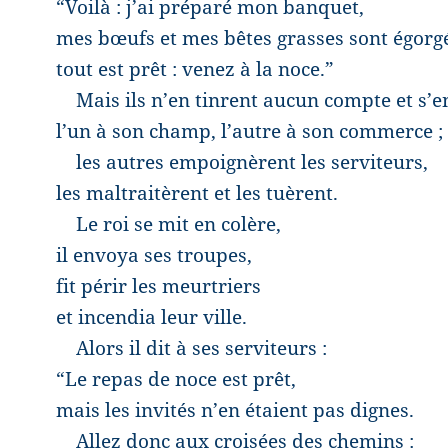
“Voilà : j’ai préparé mon banquet,
mes bœufs et mes bêtes grasses sont égorgé
tout est prêt : venez à la noce.”
Mais ils n’en tinrent aucun compte et s’en
l’un à son champ, l’autre à son commerce ;
les autres empoignèrent les serviteurs,
les maltraitèrent et les tuèrent.
Le roi se mit en colère,
il envoya ses troupes,
fit périr les meurtriers
et incendia leur ville.
Alors il dit à ses serviteurs :
“Le repas de noce est prêt,
mais les invités n’en étaient pas dignes.
Allez donc aux croisées des chemins :