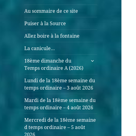
Au sommaire de ce site
Puiser à la Source
Allez boire à la fontaine
La canicule…
18ème dimanche du
Temps ordinaire A (2026)
Lundi de la 18ème semaine du
temps ordinaire – 3 août 2026
Mardi de la 18ème semaine du
temps ordinaire – 4 août 2026
Mercredi de la 18ème semaine
d temps ordinaire – 5 août
2026