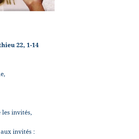
thieu 22, 1-14
e,
les invités,
aux invités :