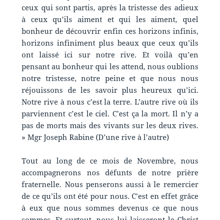
ceux qui sont partis, après la tristesse des adieux
à ceux qu’ils aiment et qui les aiment, quel
bonheur de découvrir enfin ces horizons infinis,
horizons infiniment plus beaux que ceux qu’ils
ont laissé ici sur notre rive. Et voilà qu’en
pensant au bonheur qui les attend, nous oublions
notre tristesse, notre peine et que nous nous
réjouissons de les savoir plus heureux qu’ici.
Notre rive à nous c’est la terre. L’autre rive où ils
parviennent c’est le ciel. C’est ça la mort. Il n’y a
pas de morts mais des vivants sur les deux rives.
» Mgr Joseph Rabine (D’une rive à l’autre)
Tout au long de ce mois de Novembre, nous
accompagnerons nos défunts de notre prière
fraternelle. Nous penserons aussi à le remercier
de ce qu’ils ont été pour nous. C’est en effet grâce
à eux que nous sommes devenus ce que nous
sommes. Et surtout, nous lui laisseront le Christ