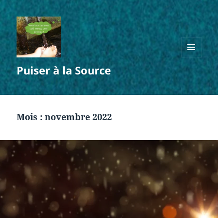
MENU
Puiser à la Source
ET
WIDGETS
Mois :
novembre 2022