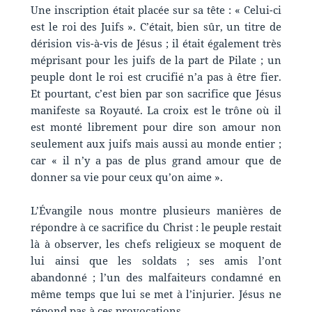
Une inscription était placée sur sa tête : « Celui-ci
est le roi des Juifs ». C’était, bien sûr, un titre de
dérision vis-à-vis de Jésus ; il était également très
méprisant pour les juifs de la part de Pilate ; un
peuple dont le roi est crucifié n’a pas à être fier.
Et pourtant, c’est bien par son sacrifice que Jésus
manifeste sa Royauté. La croix est le trône où il
est monté librement pour dire son amour non
seulement aux juifs mais aussi au monde entier ;
car « il n’y a pas de plus grand amour que de
donner sa vie pour ceux qu’on aime ».
L’Évangile nous montre plusieurs manières de
répondre à ce sacrifice du Christ : le peuple restait
là à observer, les chefs religieux se moquent de
lui ainsi que les soldats ; ses amis l’ont
abandonné ; l’un des malfaiteurs condamné en
même temps que lui se met à l’injurier. Jésus ne
répond pas à ces provocations.