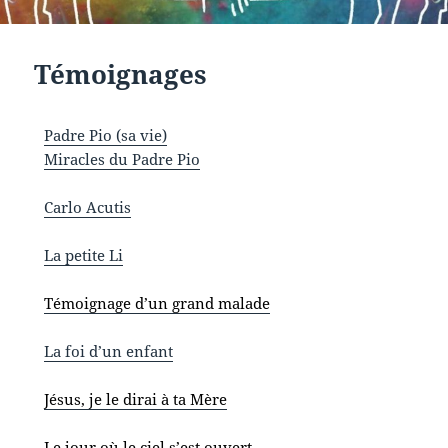
Témoignages
Padre Pio (sa vie)
Miracles du Padre Pio
Carlo Acutis
La petite Li
Témoignage d’un grand malade
La foi d’un enfant
Jésus, je le dirai à ta Mère
Le jour où le ciel s’est ouvert