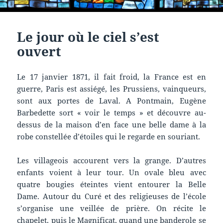
Le jour où le ciel s’est
ouvert
Le 17 janvier 1871, il fait froid, la France est en
guerre, Paris est assiégé, les Prussiens, vainqueurs,
sont aux portes de Laval. A Pontmain, Eugène
Barbedette sort « voir le temps » et découvre au-
dessus de la maison d’en face une belle dame à la
robe constellée d’étoiles qui le regarde en souriant.
Les villageois accourent vers la grange. D’autres
enfants voient à leur tour. Un ovale bleu avec
quatre bougies éteintes vient entourer la Belle
Dame. Autour du Curé et des religieuses de l’école
s’organise une veillée de prière. On récite le
chapelet, puis le Magnificat, quand une banderole se