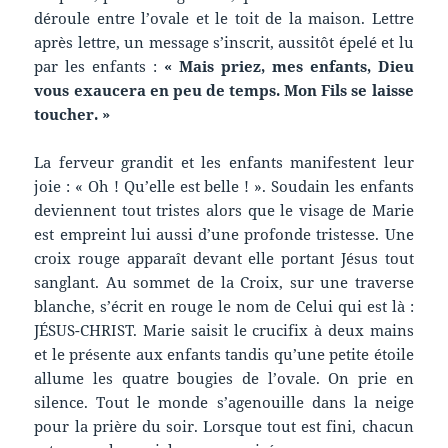
déroule entre l’ovale et le toit de la maison. Lettre
après lettre, un message s’inscrit, aussitôt épelé et lu
par les enfants :
« Mais priez, mes enfants, Dieu
vous exaucera en peu de temps. Mon Fils se laisse
toucher. »
La ferveur grandit et les enfants manifestent leur
joie : « Oh ! Qu’elle est belle ! ». Soudain les enfants
deviennent tout tristes alors que le visage de Marie
est empreint lui aussi d’une profonde tristesse. Une
croix rouge apparaît devant elle portant Jésus tout
sanglant. Au sommet de la Croix, sur une traverse
blanche, s’écrit en rouge le nom de Celui qui est là :
JÉSUS-CHRIST. Marie saisit le crucifix à deux mains
et le présente aux enfants tandis qu’une petite étoile
allume les quatre bougies de l’ovale. On prie en
silence. Tout le monde s’agenouille dans la neige
pour la prière du soir. Lorsque tout est fini, chacun