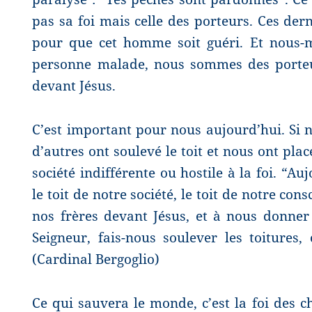
pas sa foi mais celle des porteurs. Ces derni
pour que cet homme soit guéri. Et nous-
personne malade, nous sommes des porteu
devant Jésus.
C’est important pour nous aujourd’hui. Si 
d’autres ont soulevé le toit et nous ont plac
société indifférente ou hostile à la foi. “A
le toit de notre société, le toit de notre con
nos frères devant Jésus, et à nous donne
Seigneur, fais-nous soulever les toitures, o
(Cardinal Bergoglio)
Ce qui sauvera le monde, c’est la foi des c