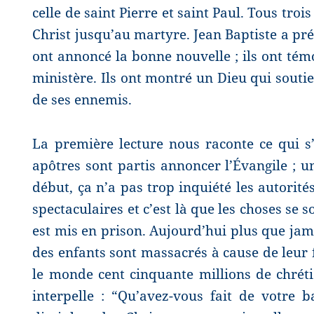
celle de saint Pierre et saint Paul. Tous tr
Christ jusqu’au martyre. Jean Baptiste a pré
ont annoncé la bonne nouvelle ; ils ont témo
ministère. Ils ont montré un Dieu qui souti
de ses ennemis.
La première lecture nous raconte ce qui s’
apôtres sont partis annoncer l’Évangile ; 
début, ça n’a pas trop inquiété les autorité
spectaculaires et c’est là que les choses se s
est mis en prison. Aujourd’hui plus que j
des enfants sont massacrés à cause de leur fo
le monde cent cinquante millions de chrét
interpelle : “Qu’avez-vous fait de votre