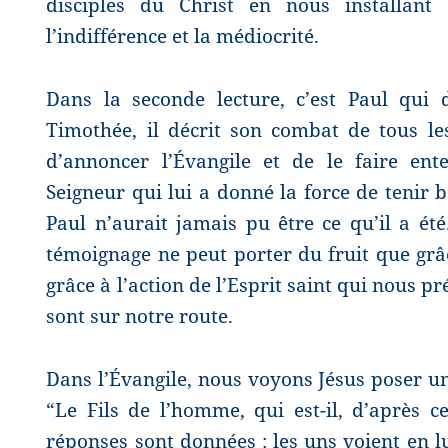
disciples du Christ en nous installant
l’indifférence et la médiocrité.
Dans la seconde lecture, c’est Paul qui
Timothée, il décrit son combat de tous les 
d’annoncer l’Évangile et de le faire ent
Seigneur qui lui a donné la force de tenir b
Paul n’aurait jamais pu être ce qu’il a ét
témoignage ne peut porter du fruit que grâce
grâce à l’action de l’Esprit saint qui nous p
sont sur notre route.
Dans l’Évangile, nous voyons Jésus poser un
“Le Fils de l’homme, qui est-il, d’après 
réponses sont données : les uns voient en lui