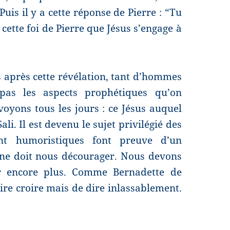
uis il y a cette réponse de Pierre : “Tu
r cette foi de Pierre que Jésus s’engage à
es après cette révélation, tant d’hommes
as les aspects prophétiques qu’on
 voyons tous les jours : ce Jésus auquel
ali. Il est devenu le sujet privilégié des
ant humoristiques font preuve d’un
 ne doit nous décourager. Nous devons
r encore plus. Comme Bernadette de
re croire mais de dire inlassablement.