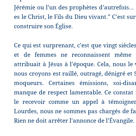
Jérémie ou l’un des prophètes d’autrefois… P
es le Christ, le Fils du Dieu vivant.” C’est su
construire son Église.
Ce qui est surprenant, c’est que vingt siècl
et de femmes ne reconnaissent même p
attribuait à Jésus à l’époque. Cela, nous le
nous croyons est raillé, outragé, dénigré et S
moqueurs. Certaines émissions, soi-dis
manque de respect lamentable. Ce constat
le recevoir comme un appel à témoigne
Lourdes, nous ne sommes pas chargés de fai
Rien ne doit arrêter l’annonce de l’Évangile.