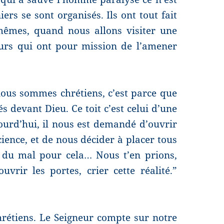
ers se sont organisés. Ils ont tout fait
mêmes, quand nous allons visiter une
rs qui ont pour mission de l’amener
nous sommes chrétiens, c’est parce que
és devant Dieu. Ce toit c’est celui d’une
ujourd’hui, il nous est demandé d’ouvrir
science, et de nous décider à placer tous
r du mal pour cela… Nous t’en prions,
uvrir les portes, crier cette réalité.”
hrétiens. Le Seigneur compte sur notre