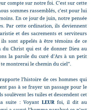
r compte sur notre foi. C’est sur cette
s nous sommes rassemblés, c’est pour lui
oins. En ce jour de juin, notre pensée
. Par cette ordination, ils deviennent
aristie et des sacrements et serviteurs
ils sont appelés à être témoins de ce
on du Christ qui est de donner Dieu au
ns la parole du curé d’Ars à un petit
 te montrerai le chemin du ciel”.
rapporte l’histoire de ces hommes qui
nt pas à se frayer un passage pour le
ils soulèvent les tuiles et descendent cet
la suite : Voyant
LEUR
foi, il dit au
 qui a sauvé l’homme paralysé ce n’est