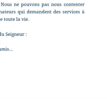
. Nous ne pouvons pas nous contenter
mmateurs qui demandent des services à
e toute la vie.
du Seigneur :
!
 amis…