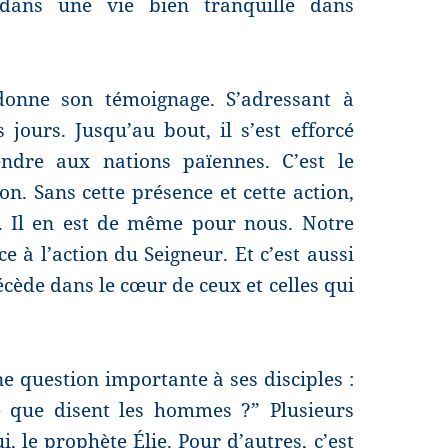
 dans une vie bien tranquille dans
 donne son témoignage. S’adressant à
jours. Jusqu’au bout, il s’est efforcé
endre aux nations païennes. C’est le
on. Sans cette présence et cette action,
é. Il en est de même pour nous. Notre
 à l’action du Seigneur. Et c’est aussi
récède dans le cœur de ceux et celles qui
e question importante à ses disciples :
ce que disent les hommes ?” Plusieurs
, le prophète Élie. Pour d’autres, c’est