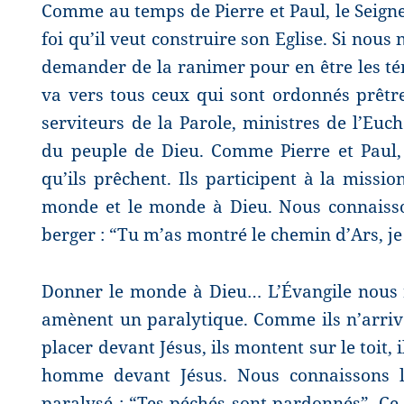
Comme au temps de Pierre et Paul, le Seigneu
foi qu’il veut construire son Eglise. Si nou
demander de la ranimer pour en être les tém
va vers tous ceux qui sont ordonnés prêtres
serviteurs de la Parole, ministres de l’Euch
du peuple de Dieu. Comme Pierre et Paul, 
qu’ils prêchent. Ils participent à la missi
monde et le monde à Dieu. Nous connaisso
berger : “Tu m’as montré le chemin d’Ars, je
Donner le monde à Dieu… L’Évangile nous 
amènent un paralytique. Comme ils n’arrive
placer devant Jésus, ils montent sur le toit, 
homme devant Jésus. Nous connaissons 
paralysé : “Tes péchés sont pardonnés”. Ce