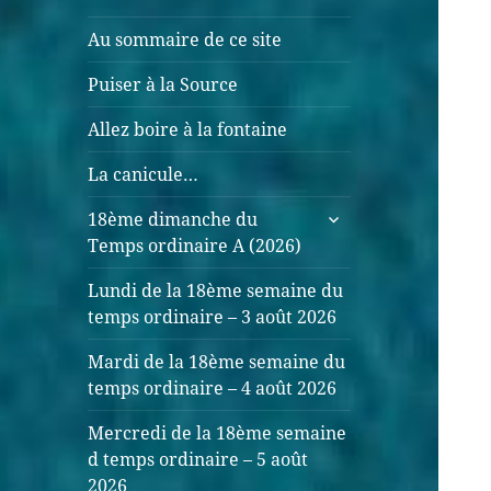
Au sommaire de ce site
Puiser à la Source
Allez boire à la fontaine
La canicule…
ouvrir
18ème dimanche du
le
Temps ordinaire A (2026)
sous-
menu
Lundi de la 18ème semaine du
temps ordinaire – 3 août 2026
Mardi de la 18ème semaine du
temps ordinaire – 4 août 2026
Mercredi de la 18ème semaine
d temps ordinaire – 5 août
2026