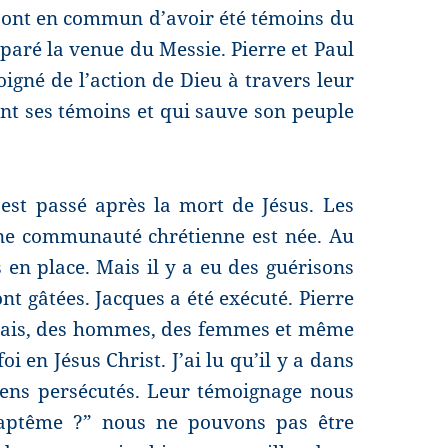
ois ont en commun d’avoir été témoins du
paré la venue du Messie. Pierre et Paul
igné de l’action de Dieu à travers leur
ent ses témoins et qui sauve son peuple
est passé après la mort de Jésus. Les
une communauté chrétienne est née. Au
s en place. Mais il y a eu des guérisons
ont gâtées. Jacques a été exécuté. Pierre
amais, des hommes, des femmes et même
i en Jésus Christ. J’ai lu qu’il y a dans
iens persécutés. Leur témoignage nous
 baptême ?” nous ne pouvons pas être