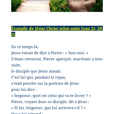
Évangile de Jésus Christ selon saint Jean 21, 20-
25
En ce temps-là,
Jésus venait de dire à Pierre : « Suis-moi. »
S’étant retourné, Pierre aperçoit, marchant à leur
suite,
le disciple que Jésus aimait.
C’est lui qui, pendant le repas,
s’était penché sur la poitrine de Jésus
pour lui dire :
« Seigneur, quel est celui qui va te livrer ? »
Pierre, voyant donc ce disciple, dit à Jésus :
« Et lui, Seigneur, que lui arrivera-t-il ? »
Jésus lui répond :