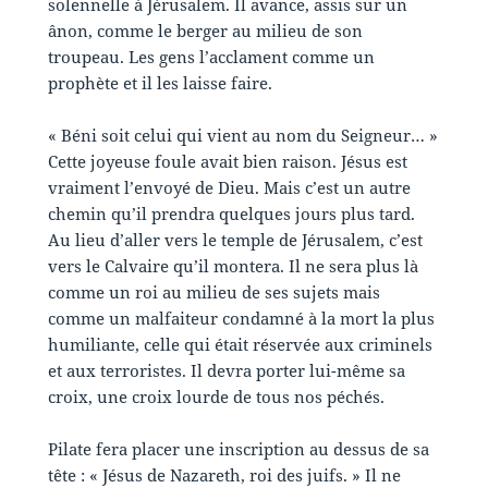
solennelle à Jérusalem. Il avance, assis sur un
ânon, comme le berger au milieu de son
troupeau. Les gens l’acclament comme un
prophète et il les laisse faire.
« Béni soit celui qui vient au nom du Seigneur… »
Cette joyeuse foule avait bien raison. Jésus est
vraiment l’envoyé de Dieu. Mais c’est un autre
chemin qu’il prendra quelques jours plus tard.
Au lieu d’aller vers le temple de Jérusalem, c’est
vers le Calvaire qu’il montera. Il ne sera plus là
comme un roi au milieu de ses sujets mais
comme un malfaiteur condamné à la mort la plus
humiliante, celle qui était réservée aux criminels
et aux terroristes. Il devra porter lui-même sa
croix, une croix lourde de tous nos péchés.
Pilate fera placer une inscription au dessus de sa
tête : « Jésus de Nazareth, roi des juifs. » Il ne