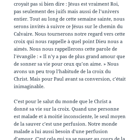
croyait pas si bien dire : Jésus est vraiment Roi,
pas seulement des juifs mais aussi de l’univers
entier. Tout au long de cette semaine sainte, nous
serons invités à suivre ce Jésus sur le chemin du
Calvaire. Nous tournerons notre regard vers cette
croix qui nous rappelle à quel point Dieu nous a
aimés. Nous nous rappellerons cette parole de
l’évangile : « Il n’y a pas de plus grand amour que
de sonner sa vie pour ceux qu’on aime. » Nous
avons un peu trop l’habitude de la croix du
Christ. Mais pour Paul avant sa conversion, c’était
inimaginable.
C’est pour le salut du monde que le Christ a
donné sa vie sur la croix. Quand une personne
est malade et à moitié inconsciente, le seul moyen
de la sauver c’est une perfusion. Notre monde
malade a lui aussi besoin d’une perfusion
d’amour. C’est cela qui va se passer au cours de la