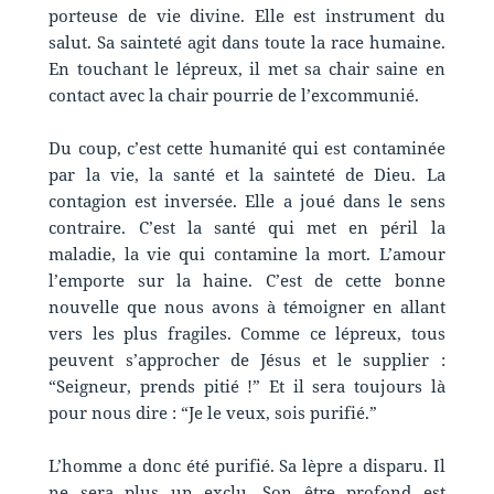
porteuse de vie divine. Elle est instrument du
salut. Sa sainteté agit dans toute la race humaine.
En touchant le lépreux, il met sa chair saine en
contact avec la chair pourrie de l’excommunié.
Du coup, c’est cette humanité qui est contaminée
par la vie, la santé et la sainteté de Dieu. La
contagion est inversée. Elle a joué dans le sens
contraire. C’est la santé qui met en péril la
maladie, la vie qui contamine la mort. L’amour
l’emporte sur la haine. C’est de cette bonne
nouvelle que nous avons à témoigner en allant
vers les plus fragiles. Comme ce lépreux, tous
peuvent s’approcher de Jésus et le supplier :
“Seigneur, prends pitié !” Et il sera toujours là
pour nous dire : “Je le veux, sois purifié.”
L’homme a donc été purifié. Sa lèpre a disparu. Il
ne sera plus un exclu. Son être profond est