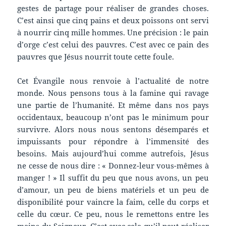
gestes de partage pour réaliser de grandes choses.
C’est ainsi que cinq pains et deux poissons ont servi
à nourrir cinq mille hommes. Une précision : le pain
d’orge c’est celui des pauvres. C’est avec ce pain des
pauvres que Jésus nourrit toute cette foule.
Cet Évangile nous renvoie à l’actualité de notre
monde. Nous pensons tous à la famine qui ravage
une partie de l’humanité. Et même dans nos pays
occidentaux, beaucoup n’ont pas le minimum pour
survivre. Alors nous nous sentons désemparés et
impuissants pour répondre à l’immensité des
besoins. Mais aujourd’hui comme autrefois, Jésus
ne cesse de nous dire : « Donnez-leur vous-mêmes à
manger ! » Il suffit du peu que nous avons, un peu
d’amour, un peu de biens matériels et un peu de
disponibilité pour vaincre la faim, celle du corps et
celle du cœur. Ce peu, nous le remettons entre les
mains du Seigneur. C’est avec cela qu’il peut réaliser