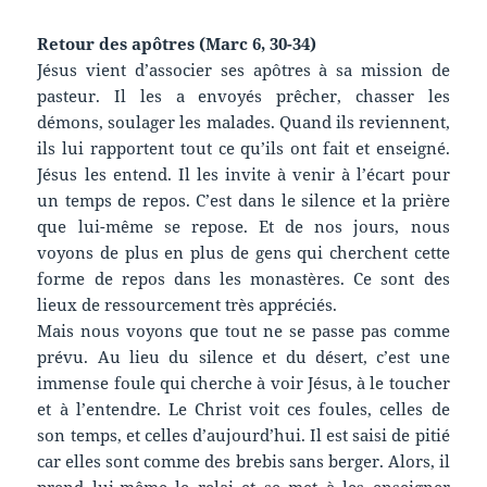
Retour des apôtres (Marc 6, 30-34)
Jésus vient d’associer ses apôtres à sa mission de
pasteur. Il les a envoyés prêcher, chasser les
démons, soulager les malades. Quand ils reviennent,
ils lui rapportent tout ce qu’ils ont fait et enseigné.
Jésus les entend. Il les invite à venir à l’écart pour
un temps de repos. C’est dans le silence et la prière
que lui-même se repose. Et de nos jours, nous
voyons de plus en plus de gens qui cherchent cette
forme de repos dans les monastères. Ce sont des
lieux de ressourcement très appréciés.
Mais nous voyons que tout ne se passe pas comme
prévu. Au lieu du silence et du désert, c’est une
immense foule qui cherche à voir Jésus, à le toucher
et à l’entendre. Le Christ voit ces foules, celles de
son temps, et celles d’aujourd’hui. Il est saisi de pitié
car elles sont comme des brebis sans berger. Alors, il
prend lui-même le relai et se met à les enseigner