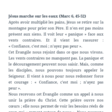
Jésus marche sur les eaux (Marc 6, 45-52)
Après avoir multiplié les pains, Jésus se retire sur la
montagne pour prier son Père. Il n’en est pas moins
présent aux siens. Il voit leur « panique » face aux
vents contraires. Et il vient les rassurer :
« Confiance, c’est moi ; n’ayez pas peur ».
Cet Évangile nous rejoint dans ce que nous vivons.
Les vents contraires ne manquent pas. La panique et
le découragement peuvent nous saisir. Mais, comme
les disciples, nous pouvons toujours appeler le
Seigneur. Il vient à nous pour nous redonner force
et courage : « Confiance, c’est moi ; n’ayez pas
peur ».
Nous recevons cet Évangile comme un appel à nous
unir la prière du Christ. Cette prière ouvre nos
cœurs ; elle nous permet de voir les besoins réels de
ceux qui « rament autour de nous ». Nous pouvons