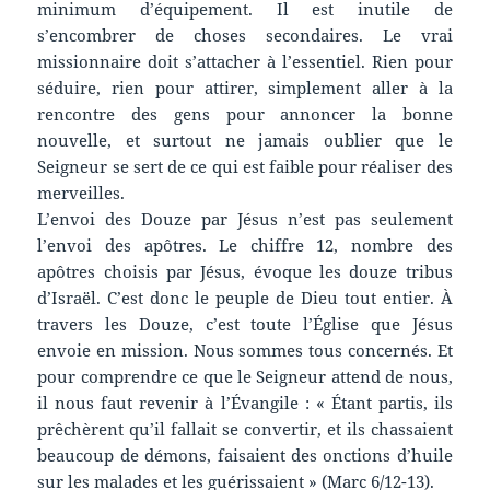
minimum d’équipement. Il est inutile de
s’encombrer de choses secondaires. Le vrai
missionnaire doit s’attacher à l’essentiel. Rien pour
séduire, rien pour attirer, simplement aller à la
rencontre des gens pour annoncer la bonne
nouvelle, et surtout ne jamais oublier que le
Seigneur se sert de ce qui est faible pour réaliser des
merveilles.
L’envoi des Douze par Jésus n’est pas seulement
l’envoi des apôtres. Le chiffre 12, nombre des
apôtres choisis par Jésus, évoque les douze tribus
d’Israël. C’est donc le peuple de Dieu tout entier. À
travers les Douze, c’est toute l’Église que Jésus
envoie en mission. Nous sommes tous concernés. Et
pour comprendre ce que le Seigneur attend de nous,
il nous faut revenir à l’Évangile : « Étant partis, ils
prêchèrent qu’il fallait se convertir, et ils chassaient
beaucoup de démons, faisaient des onctions d’huile
sur les malades et les guérissaient » (Marc 6/12-13).