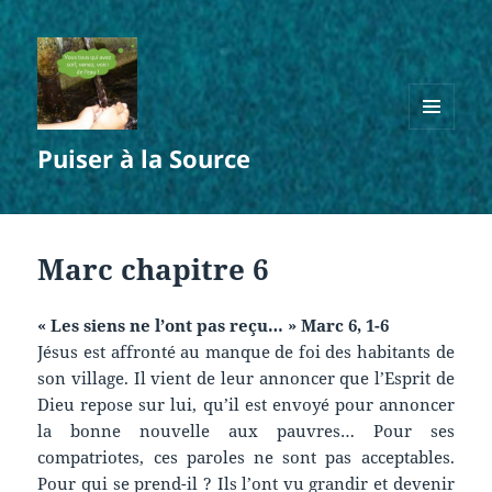
MENU
Puiser à la Source
ET
WIDGETS
Marc chapitre 6
« Les siens ne l’ont pas reçu… » Marc 6, 1-6
Jésus est affronté au manque de foi des habitants de
son village. Il vient de leur annoncer que l’Esprit de
Dieu repose sur lui, qu’il est envoyé pour annoncer
la bonne nouvelle aux pauvres… Pour ses
compatriotes, ces paroles ne sont pas acceptables.
Pour qui se prend-il ? Ils l’ont vu grandir et devenir