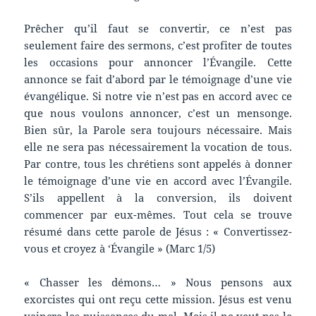
Prêcher qu’il faut se convertir, ce n’est pas
seulement faire des sermons, c’est profiter de toutes
les occasions pour annoncer l’Évangile. Cette
annonce se fait d’abord par le témoignage d’une vie
évangélique. Si notre vie n’est pas en accord avec ce
que nous voulons annoncer, c’est un mensonge.
Bien sûr, la Parole sera toujours nécessaire. Mais
elle ne sera pas nécessairement la vocation de tous.
Par contre, tous les chrétiens sont appelés à donner
le témoignage d’une vie en accord avec l’Évangile.
S’ils appellent à la conversion, ils doivent
commencer par eux-mêmes. Tout cela se trouve
résumé dans cette parole de Jésus : « Convertissez-
vous et croyez à ‘Évangile » (Marc 1/5)
« Chasser les démons… » Nous pensons aux
exorcistes qui ont reçu cette mission. Jésus est venu
vaincre les puissances du mal. Mais il ne veut pas le