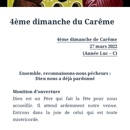
4ème dimanche du Carême
4ème dimanche de Carême
27 mars 2022
(Année Luc – C)
Ensemble, reconnaissons-nous pécheurs :
Dieu nous a déjà pardonné
Monition d’ouverture
Dieu est un Père qui fait la fête pour nous
accueillir. Il attend ardemment notre venue.
Entrons dans la joie de celui qui est toute
miséricorde.