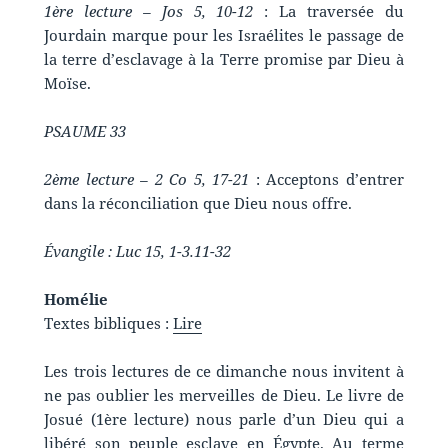
1ère lecture – Jos 5, 10-12
: La traversée du
Jourdain marque pour les Israélites le passage de
la terre d’esclavage à la Terre promise par Dieu à
Moïse.
PSAUME 33
2ème lecture – 2 Co 5, 17-21
: Acceptons d’entrer
dans la réconciliation que Dieu nous offre.
Évangile : Luc 15, 1-3.11-32
Homélie
Textes bibliques :
Lire
Les trois lectures de ce dimanche nous invitent à
ne pas oublier les merveilles de Dieu. Le livre de
Josué (1ère lecture) nous parle d’un Dieu qui a
libéré son peuple esclave en Égypte. Au terme