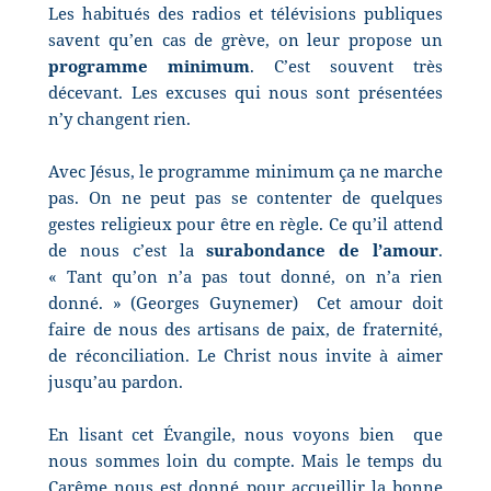
Les habitués des radios et télévisions publiques
savent qu’en cas de grève, on leur propose un
programme minimum
. C’est souvent très
décevant. Les excuses qui nous sont présentées
n’y changent rien.
Avec Jésus, le programme minimum ça ne marche
pas. On ne peut pas se contenter de quelques
gestes religieux pour être en règle. Ce qu’il attend
de nous c’est la
surabondance de l’amour
.
« Tant qu’on n’a pas tout donné, on n’a rien
donné. » (Georges Guynemer)
Cet amour doit
faire de nous des artisans de paix, de fraternité,
de réconciliation. Le Christ nous invite à aimer
jusqu’au pardon.
En lisant cet Évangile, nous voyons bien
que
nous sommes loin du compte. Mais le temps du
Carême nous est donné pour accueillir la bonne