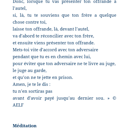
Donc, lorsque tu vas présenter ton offrande à
l’autel,
si, là, tu te souviens que ton frère a quelque
chose contre toi,
laisse ton offrande, là, devant l’autel,
va d’abord te réconcilier avec ton frère,
et ensuite viens présenter ton offrande.
Mets-toi vite d’accord avec ton adversaire
pendant que tu es en chemin avec lui,
pour éviter que ton adversaire ne te livre au juge,
le juge au garde,
et qu’on ne te jette en prison.
Amen, je te le dis :
tu n’en sortiras pas
avant d’avoir payé jusqu’au dernier sou. » ©
AELF
Méditation