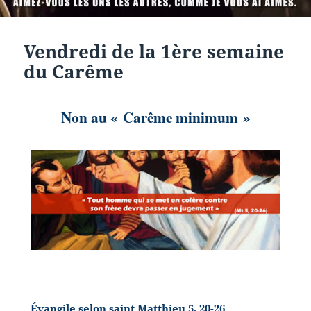
Vendredi de la 1ère semaine
du Carême
Non au « Carême minimum »
Évangile selon saint
Matthieu 5, 20-26