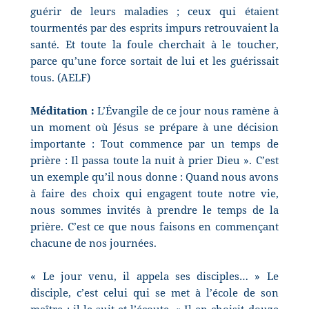
guérir de leurs maladies ; ceux qui étaient
tourmentés par des esprits impurs retrouvaient la
santé. Et toute la foule cherchait à le toucher,
parce qu’une force sortait de lui et les guérissait
tous. (AELF)
Méditation :
L’Évangile de ce jour nous ramène à
un moment où Jésus se prépare à une décision
importante : Tout commence par un temps de
prière : Il passa toute la nuit à prier Dieu ». C’est
un exemple qu’il nous donne : Quand nous avons
à faire des choix qui engagent toute notre vie,
nous sommes invités à prendre le temps de la
prière. C’est ce que nous faisons en commençant
chacune de nos journées.
« Le jour venu, il appela ses disciples… » Le
disciple, c’est celui qui se met à l’école de son
maître ; il le suit et l’écoute. « Il en choisit douze