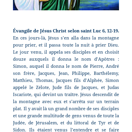
Évangile de Jésus Christ selon saint Luc 6, 12-19.
En ces jours-là, Jésus s’en alla dans la montagne
pour prier, et il passa toute la nuit à prier Dieu.
Le jour venu, il appela ses disciples et en choisit
douze auxquels il donna le nom d’Apôtres :
Simon, auquel il donna le nom de Pierre, André
son frère, Jacques, Jean, Philippe, Barthélemy,
Matthieu, Thomas, Jacques fils d’Alphée, Simon
appelé le Zélote, Jude fils de Jacques, et Judas
Iscariote, qui devint un traître.
Jésus descendit de
la montagne avec eux et s’arrêta sur un terrain
plat. Il y avait là un grand nombre de ses disciples
et une grande multitude de gens venus de toute la
Judée, de Jérusalem, et du littoral de Tyr et de
Sidon. Ils étaient venus l’entendre et se faire