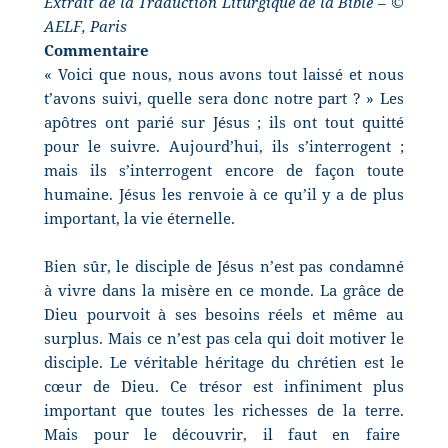
Extrait de la Traduction Liturgique de la Bible – ©
AELF, Paris
Commentaire
« Voici que nous, nous avons tout laissé et nous
t’avons suivi, quelle sera donc notre part ? » Les
apôtres ont parié sur Jésus ; ils ont tout quitté
pour le suivre. Aujourd’hui, ils s’interrogent ;
mais ils s’interrogent encore de façon toute
humaine. Jésus les renvoie à ce qu’il y a de plus
important, la vie éternelle.
Bien sûr, le disciple de Jésus n’est pas condamné
à vivre dans la misère en ce monde. La grâce de
Dieu pourvoit à ses besoins réels et même au
surplus. Mais ce n’est pas cela qui doit motiver le
disciple. Le véritable héritage du chrétien est le
cœur de Dieu. Ce trésor est infiniment plus
important que toutes les richesses de la terre.
Mais pour le découvrir, il faut en faire