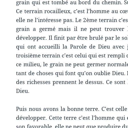
grain qui est tombé au bord du chemin. Su
Ce terrain rocailleux, c’est l’homme au cœu
elle ne l’intéresse pas. Le 2ème terrain c’
grain a germé mais il ne peut trouver 
développer. Il finit par être brulé par le s
qui ont accueilli la Parole de Dieu avec j
troisième terrain c’est celui qui est rempl
ce milieu, le grain ne peut germer norma
tant de choses qui font qu’on oublie Dieu.
des richesses prennent le dessus. Ce sont
Dieu.
Puis nous avons la bonne terre. C’est celle
développer. Cette terre c’est l’homme qui 
son favorable, elle ne peut que produire du f