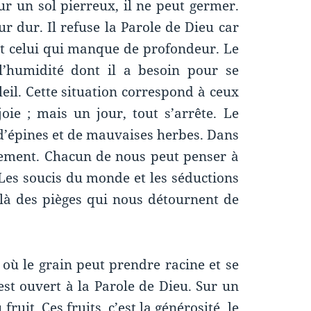
r un sol pierreux, il ne peut germer.
r dur. Il refuse la Parole de Dieu car
est celui qui manque de profondeur. Le
l’humidité dont il a besoin pour se
oleil. Cette situation correspond à ceux
oie ; mais un jour, tout s’arrête. Le
i d’épines et de mauvaises herbes. Dans
lement. Chacun de nous peut penser à
 Les soucis du monde et les séductions
 là des pièges qui nous détournent de
 où le grain peut prendre racine et se
est ouvert à la Parole de Dieu. Sur un
ruit. Ces fruits, c’est la générosité, le