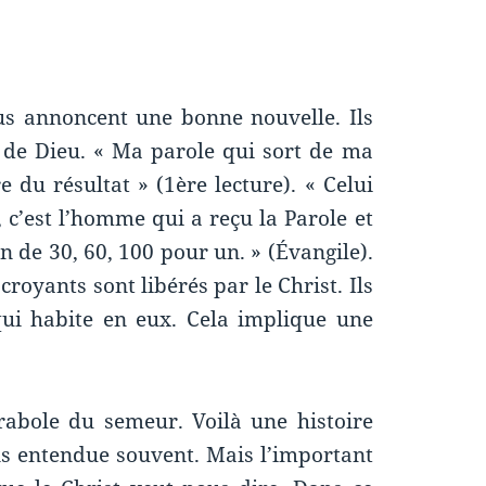
us annoncent une bonne nouvelle. Ils
 de Dieu. « Ma parole qui sort de ma
du résultat » (1ère lecture). « Celui
 c’est l’homme qui a reçu la Parole et
n de 30, 60, 100 pour un. » (Évangile).
croyants sont libérés par le Christ. Ils
qui habite en eux. Cela implique une
rabole du semeur. Voilà une histoire
s entendue souvent. Mais l’important