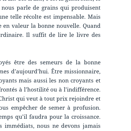
us nous parle de grains qui produisent
une telle récolte est impensable. Mais
e en valeur la bonne nouvelle. Quand
rdinaire. Il suffit de lire le livre des
.
oyés être des semeurs de la bonne
es d’aujourd’hui. Être missionnaire,
croyants mais aussi les non croyants et
ontés à l’hostilité ou à l’indifférence.
Christ qui veut à tout prix rejoindre et
 nous empêcher de semer à profusion.
mps qu’il faudra pour la croissance.
ts immédiats, nous ne devons jamais