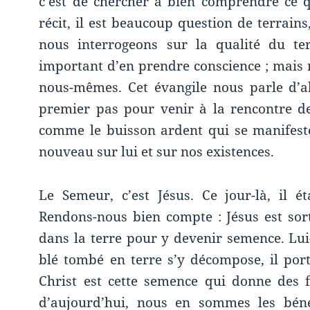
c’est de chercher à bien comprendre ce q
récit, il est beaucoup question de terrain
nous interrogeons sur la qualité du te
important d’en prendre conscience ; mais 
nous-mêmes. Cet évangile nous parle d’ab
premier pas pour venir à la rencontre 
comme le buisson ardent qui se manifeste
nouveau sur lui et sur nos existences.
Le Semeur, c’est Jésus. Ce jour-là, il 
Rendons-nous bien compte : Jésus est sort
dans la terre pour y devenir semence. Lui-
blé tombé en terre s’y décompose, il port
Christ est cette semence qui donne des 
d’aujourd’hui, nous en sommes les béné