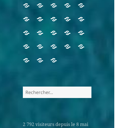
2 792
visiteurs depuis le 8 mai