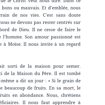
ue le Christ veut nous dire. Dans ce
s, bons ou mauvais. Et d’emblée, nous
rrain de nos vies. C’est sans doute
nous ne devons pas rester centrés sur
ord de Dieu. Il ne cesse de faire le
de l’homme. Son amour passionné est
 à Moïse. Il nous invite à un regard
était sorti de la maison pour semer.
i de la Maison du Père. Il est tombé
même a dit un jour : « Si le grain de
e beaucoup de fruits. En sa mort, le
fruits en abondance. Nous, chrétiens
ficiaires. Il nous faut apprendre à