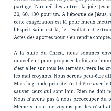
partage, l’accueil des autres, la joie. Jés
30, 60, 100 pour un. A l’époque de Jésus, 
cette exagération est là pour mieux mettr
l’Esprit Saint est là, le résultat est extrao
Actes des apôtres pour s’en rendre compte
A la suite du Christ, nous sommes env
nouvelle et pour proposer la foi aux homm
c’est aller sur tous les terrains, vers les 
les mal croyants. Nous serons peut-être affr
Mais la grande priorité c’est d’être avec le 
sauver ceux qui sont loin. Rien ne doit
Nous n’avons pas à nous préoccuper du te
Même si nous ne voyons pas les résulta