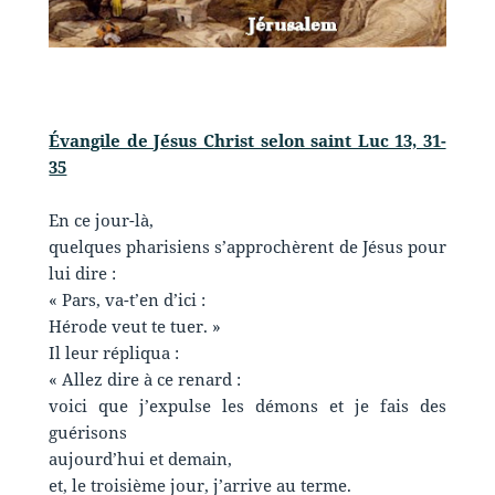
Évangile de Jésus Christ selon saint Luc 13, 31-
35
En ce jour-là,
quelques pharisiens s’approchèrent de Jésus pour
lui dire :
« Pars, va-t’en d’ici :
Hérode veut te tuer. »
Il leur répliqua :
« Allez dire à ce renard :
voici que j’expulse les démons et je fais des
guérisons
aujourd’hui et demain,
et, le troisième jour, j’arrive au terme.