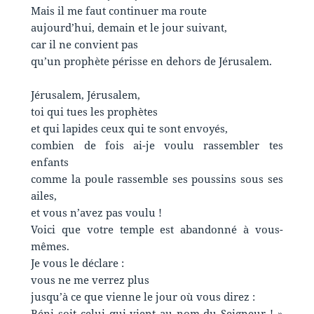
Mais il me faut continuer ma route
aujourd’hui, demain et le jour suivant,
car il ne convient pas
qu’un prophète périsse en dehors de Jérusalem.
Jérusalem, Jérusalem,
toi qui tues les prophètes
et qui lapides ceux qui te sont envoyés,
combien de fois ai-je voulu rassembler tes
enfants
comme la poule rassemble ses poussins sous ses
ailes,
et vous n’avez pas voulu !
Voici que votre temple est abandonné à vous-
mêmes.
Je vous le déclare :
vous ne me verrez plus
jusqu’à ce que vienne le jour où vous direz :
Béni soit celui qui vient au nom du Seigneur ! »