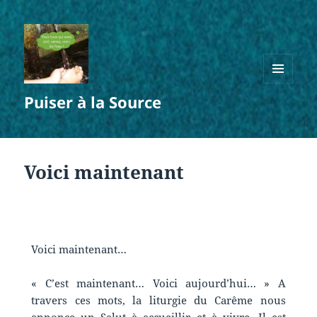
MENU
Puiser à la Source
ET
WIDGETS
Voici maintenant
Voici maintenant…
« C’est maintenant… Voici aujourd’hui… » A
travers ces mots, la liturgie du Carême nous