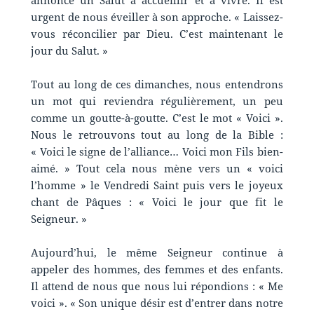
annonce un Salut à accueillir et à vivre. Il est
urgent de nous éveiller à son approche. « Laissez-
vous réconcilier par Dieu. C’est maintenant le
jour du Salut. »
Tout au long de ces dimanches, nous entendrons
un mot qui reviendra régulièrement, un peu
comme un goutte-à-goutte. C’est le mot « Voici ».
Nous le retrouvons tout au long de la Bible :
« Voici le signe de l’alliance… Voici mon Fils bien-
aimé. » Tout cela nous mène vers un « voici
l’homme » le Vendredi Saint puis vers le joyeux
chant de Pâques : « Voici le jour que fit le
Seigneur. »
Aujourd’hui, le même Seigneur continue à
appeler des hommes, des femmes et des enfants.
Il attend de nous que nous lui répondions : « Me
voici ». « Son unique désir est d’entrer dans notre