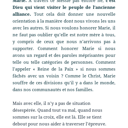
Marie.
À travers ce Messie pas encore né,
c’est
Dieu qui vient visiter le peuple de l’ancienne
alliance.
Tout cela doit donner une nouvelle
orientation à la manière dont nous vivons les uns
avec les autres. Si nous voulons honorer Marie, il
ne faut pas oublier qu’elle est notre mère à tous,
y compris de ceux que nous n’arrivons pas à
supporter. Comment honorer Marie si nous
avons un regard et des paroles méprisantes pour
telle ou telle catégories de personnes. Comment
l’appeler « Reine de la Paix » si nous sommes
fâchés avec un voisin ? Comme le Christ, Marie
souffre de ces divisions qu’il y a dans le monde,
dans nos communautés et nos familles.
Mais avec elle, il n’y a pas de situation
désespérée. Quand tout va mal, quand nous
sommes sur la croix, elle est là. Elle se tient
debout pour nous aider à traverser l’épreuve.