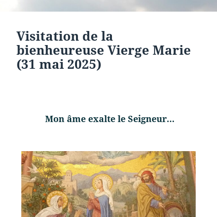
Visitation de la
bienheureuse Vierge Marie
(31 mai 2025)
Mon âme exalte le Seigneur…