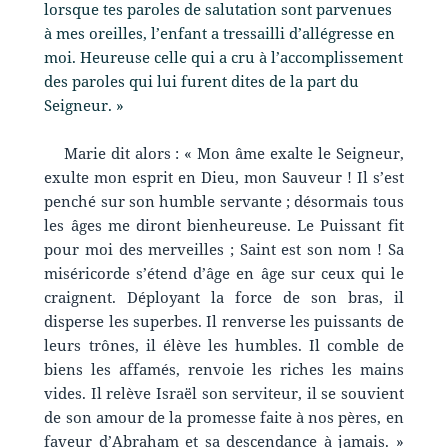
lorsque tes paroles de salutation sont parvenues
à mes oreilles, l’enfant a tressailli d’allégresse en
moi. Heureuse celle qui a cru à l’accomplissement
des paroles qui lui furent dites de la part du
Seigneur. »
Marie dit alors : « Mon âme exalte le Seigneur,
exulte mon esprit en Dieu, mon Sauveur ! Il s’est
penché sur son humble servante ; désormais tous
les âges me diront bienheureuse. Le Puissant fit
pour moi des merveilles ; Saint est son nom ! Sa
miséricorde s’étend d’âge en âge sur ceux qui le
craignent. Déployant la force de son bras, il
disperse les superbes. Il renverse les puissants de
leurs trônes, il élève les humbles. Il comble de
biens les affamés, renvoie les riches les mains
vides. Il relève Israël son serviteur, il se souvient
de son amour de la promesse faite à nos pères, en
faveur d’Abraham et sa descendance à jamais. »