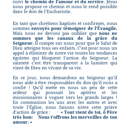
suivi
le chemin de l’amour et du service
. Jésus
nous propose ce chemin et nous le rend possible
dans le don de l’Eucharistie.
En tant que chrétiens baptisés et confirmés, nous
sommes
envoyés pour témoigner de l’Évangile.
Mais nous ne devons pas oublier que
nous ne
sommes que les canaux de la grâce du
Seigneur.
Il compte sur nous pour que le Salut de
Dieu atteigne tous ses enfants. C’est pour nous un
appel à éliminer de notre vie toutes les tendances
égoïstes qui bloquent l’action du Seigneur. La
sainteté c’est être transparent à la lumière qui
vient de Dieu en vivant de sa vie.
En ce jour, nous demandons au Seigneur qu’il
nous aide à être responsables du don qu’il nous a
confié ! Qu’il mette en nous un peu de cette
ardeur qui poussait les apôtres et les
missionnaires à voguer vers les grands larges !
En communion les uns avec les autres et avec
toute l’Église, nous faisons nôtre cette prière
d’action de grâce :
« Tout vient de toi, ô Père
très bon:
Nous t’offrons les merveilles de ton
amour. »