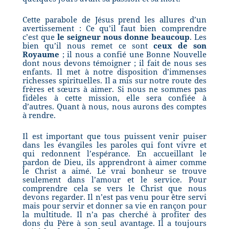
Cette parabole de Jésus prend les allures d’un
avertissement : Ce qu’il faut bien comprendre
c’est que
le seigneur nous donne beaucoup
. Les
bien qu’il nous remet ce sont
ceux de son
Royaume
; il nous a confié une Bonne Nouvelle
dont nous devons témoigner ; il fait de nous ses
enfants. Il met à notre disposition d’immenses
richesses spirituelles. Il a mis sur notre route des
frères et sœurs à aimer. Si nous ne sommes pas
fidèles à cette mission, elle sera confiée à
d’autres. Quant à nous, nous aurons des comptes
à rendre.
Il est important que tous puissent venir puiser
dans les évangiles les paroles qui font vivre et
qui redonnent l’espérance. En accueillant le
pardon de Dieu, ils apprendront à aimer comme
le Christ a aimé. Le vrai bonheur se trouve
seulement dans l’amour et le service. Pour
comprendre cela se vers le Christ que nous
devons regarder. Il n’est pas venu pour être servi
mais pour servir et donner sa vie en rançon pour
la multitude. Il n’a pas cherché à profiter des
dons du Père à son seul avantage. Il a toujours