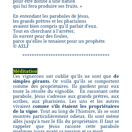
pour être donné à une nation
qui lui fera produire ses fruits. »
En entendant les paraboles de Jésus,
les grands prêtres et les pharisiens
avaient bien compris qu’il parlait d’eux.
Tout en cherchant à l’arrêter,
ils eurent peur des foules,
parce qu’elles le tenaient pour un prophète.
© AELF
*************************************
Méditation
Ces vignerons ont oublié qu’ils ne sont que
de
simples gérants
. Or voilà qu’ils se comportent
comme des propriétaires. Ils gardent pour eux
toute la récolte du vignoble.
En racontant cette
parabole, Jésus s’adresse aux grands prêtres, aux
scribes, aux pharisiens. Les uns et les autres
vivaient
comme s’ils étaient les propriétaires
de la vigne
. Tout au long de l’histoire, ils se sont
montrés particulièrement odieux. Ils sont même
allés jusqu’à tuer le fils du propriétaire. Il faut se
rappeler que Jésus raconte cette parabole
quelques jours avant sa passion et sa mort.