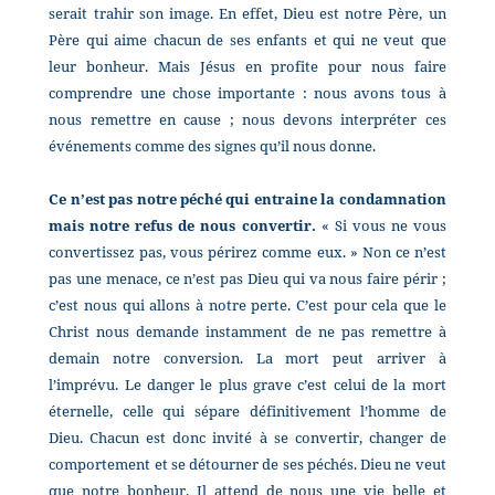
serait trahir son image. En effet, Dieu est notre Père, un
Père qui aime chacun de ses enfants et qui ne veut que
leur bonheur. Mais Jésus en profite pour nous faire
comprendre une chose importante : nous avons tous à
nous remettre en cause ; nous devons interpréter ces
événements comme des signes qu’il nous donne.
Ce n’est pas notre péché qui entraine la condamnation
mais notre refus de nous convertir.
« Si vous ne vous
convertissez pas, vous périrez comme eux. » Non ce n’est
pas une menace, ce n’est pas Dieu qui va nous faire périr ;
c’est nous qui allons à notre perte. C’est pour cela que le
Christ nous demande instamment de ne pas remettre à
demain notre conversion. La mort peut arriver à
l’imprévu. Le danger le plus grave c’est celui de la mort
éternelle, celle qui sépare définitivement l’homme de
Dieu. Chacun est donc invité à se convertir, changer de
comportement et se détourner de ses péchés. Dieu ne veut
que notre bonheur. Il attend de nous une vie belle et