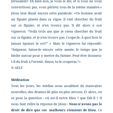
Jérusalem? Eh bien non, je vous le dis; et si vous ne vous
convertissez pas, vous périrez tous de la même manière.»
Jésus leur disait encore cette parabole: «Un homme avait
un figuier planté dans sa vigne. Il vint chercher du fruit
sur ce figuier, et n’en trouva pas. Il dit alors à son
vigneron: “Voilà trois ans que je viens chercher du fruit
sur ce figuier, et je n’en trouve pas. Coupe-le. À quoi bon le
laisser épuiser le sol?” « Mais le vigneron lui répondit:
“Seigneur, laisse-le encore cette année, le temps que je
bêche autour pour y mettre du fumier. Peut-être donnera-
t-il du fruit à l’avenir. Sinon, tu le couperas.”»
© AELF
Méditation
Tous les jours, les médias nous accablent de mauvaises
nouvelles, des drames de plus en plus atroces. Et alors, on
se pose la question : où est-il notre Dieu ? que fait-il ? Il
nous faut relire la réponse de Jésus :
Nous n’avons pas le
droit de dire que ces malheurs viennent de Dieu
. Ce