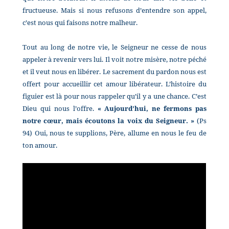
fructueuse. Mais si nous refusons d’entendre son appel,
c’est nous qui faisons notre malheur.
Tout au long de notre vie, le Seigneur ne cesse de nous
appeler à revenir vers lui. Il voit notre misère, notre péché
et il veut nous en libérer. Le sacrement du pardon nous est
offert pour accueillir cet amour libérateur. L’histoire du
figuier est là pour nous rappeler qu’il y a une chance. C’est
Dieu qui nous l’offre.
« Aujourd’hui, ne fermons pas
notre cœur, mais écoutons la voix du Seigneur. »
(Ps
94) Oui, nous te supplions, Père, allume en nous le feu de
ton amour.