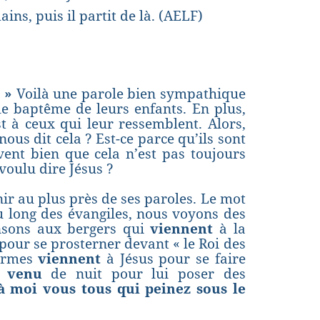
ins, puis il partit de là. (AELF)
 »
Voilà une parole bien sympathique
le baptême de leurs enfants. En plus,
 à ceux qui leur ressemblent. Alors,
s dit cela ? Est-ce parce qu’ils sont
ent bien que cela n’est pas toujours
 voulu dire Jésus ?
ir au plus près de ses paroles. Le mot
 long des évangiles, nous voyons des
nsons aux bergers qui
viennent
à la
pour se prosterner devant « le Roi des
firmes
viennent
à Jésus pour se faire
t
venu
de nuit pour lui poser des
à moi vous tous qui peinez sous le