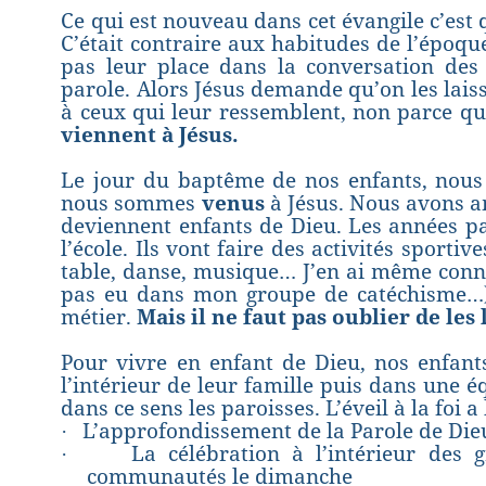
Ce qui est nouveau dans cet évangile c’est
C’était contraire aux habitudes de l’époque.
pas leur place dans la conversation des a
parole. Alors Jésus demande qu’on les lais
à ceux qui leur ressemblent, non parce qu
viennent à Jésus.
Le jour du baptême de nos enfants, nous
nous sommes
venus
à Jésus. Nous avons am
deviennent enfants de Dieu. Les années pass
l’école. Ils vont faire des activités sportiv
table, danse, musique… J’en ai même connu u
pas eu dans mon groupe de catéchisme…)
métier.
Mais il ne faut pas oublier de les 
Pour vivre en enfant de Dieu, nos enfants 
l’intérieur de leur famille puis dans une 
dans ce sens les paroisses. L’éveil à la foi a
L’approfondissement de la Parole de Die
·
La célébration à l’intérieur des 
·
communautés le dimanche