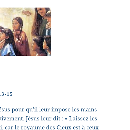
13-15
ésus pour qu’il leur impose les mains
vivement. Jésus leur dit : « Laissez les
i, car le royaume des Cieux est à ceux