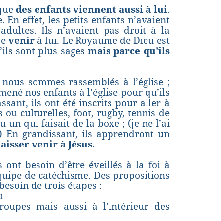
 que
des enfants viennent aussi à lui
.
 En effet, les petits enfants n’avaient
dultes. Ils n’avaient pas droit à la
se
venir
à lui. Le Royaume de Dieu est
’ils sont plus sages
mais parce qu’ils
 nous sommes rassemblés à l’église ;
ené nos enfants à l’église pour qu’ils
ant, ils ont été inscrits pour aller à
es ou culturelles, foot, rugby, tennis de
n qui faisait de la boxe ; (je ne l’ai
 En grandissant, ils apprendront un
laisser venir à Jésus.
ont besoin d’être éveillés à la foi à
équipe de catéchisme. Des propositions
 besoin de trois étapes :
u
groupes mais aussi à l’intérieur des