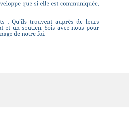
développe que si elle est communiquée,
s : Qu’ils trouvent auprès de leurs
t et un soutien. Sois avec nous pour
age de notre foi.