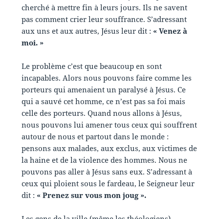
cherché à mettre fin à leurs jours. Ils ne savent
pas comment crier leur souffrance. S’adressant
aux uns et aux autres, Jésus leur dit :
« Venez à
moi. »
Le problème c’est que beaucoup en sont
incapables. Alors nous pouvons faire comme les
porteurs qui amenaient un paralysé à Jésus. Ce
qui a sauvé cet homme, ce n’est pas sa foi mais
celle des porteurs. Quand nous allons à Jésus,
nous pouvons lui amener tous ceux qui souffrent
autour de nous et partout dans le monde :
pensons aux malades, aux exclus, aux victimes de
la haine et de la violence des hommes. Nous ne
pouvons pas aller à Jésus sans eux. S’adressant à
ceux qui ploient sous le fardeau, le Seigneur leur
dit :
« Prenez sur vous mon joug ».
Les gens de la ville (même les théologiens)