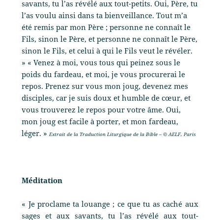
savants, tu l’as révélé aux tout-petits. Oui, Père, tu
l’as voulu ainsi dans ta bienveillance. Tout m’a
été remis par mon Père ; personne ne connaît le
Fils, sinon le Père, et personne ne connaît le Père,
sinon le Fils, et celui à qui le Fils veut le révéler.
» « Venez à moi, vous tous qui peinez sous le
poids du fardeau, et moi, je vous procurerai le
repos. Prenez sur vous mon joug, devenez mes
disciples, car je suis doux et humble de cœur, et
vous trouverez le repos pour votre âme. Oui,
mon joug est facile à porter, et mon fardeau,
léger. »
Extrait de la Traduction Liturgique de la Bible – © AELF, Paris
Méditation
« Je proclame ta louange ; ce que tu as caché aux
sages et aux savants, tu l’as révélé aux tout-