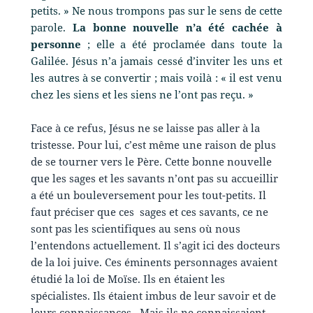
petits. » Ne nous trompons pas sur le sens de cette
parole.
La bonne nouvelle n’a été cachée à
personne
; elle a été proclamée dans toute la
Galilée. Jésus n’a jamais cessé d’inviter les uns et
les autres à se convertir ; mais voilà : « il est venu
chez les siens et les siens ne l’ont pas reçu. »
Face à ce refus, Jésus ne se laisse pas aller à la
tristesse. Pour lui, c’est même une raison de plus
de se tourner vers le Père. Cette bonne nouvelle
que les sages et les savants n’ont pas su accueillir
a été un bouleversement pour les tout-petits. Il
faut préciser que ces sages et ces savants, ce ne
sont pas les scientifiques au sens où nous
l’entendons actuellement. Il s’agit ici des docteurs
de la loi juive. Ces éminents personnages avaient
étudié la loi de Moïse. Ils en étaient les
spécialistes. Ils étaient imbus de leur savoir et de
leurs connaissances. Mais ils ne connaissaient