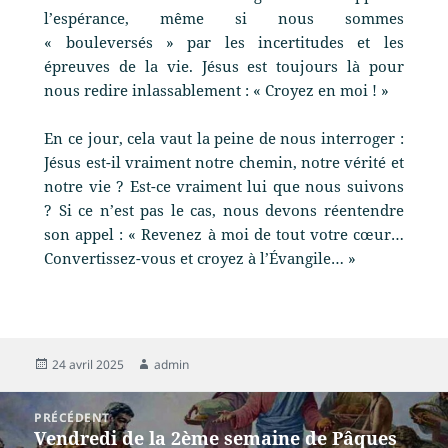
l’espérance, même si nous sommes
« bouleversés » par les incertitudes et les
épreuves de la vie. Jésus est toujours là pour
nous redire inlassablement : « Croyez en moi ! »
En ce jour, cela vaut la peine de nous interroger :
Jésus est-il vraiment notre chemin, notre vérité et
notre vie ? Est-ce vraiment lui que nous suivons
? Si ce n’est pas le cas, nous devons réentendre
son appel : « Revenez à moi de tout votre cœur…
Convertissez-vous et croyez à l’Évangile… »
24 avril 2025
admin
PRÉCÉDENT
Vendredi de la 2ème semaine de Pâques