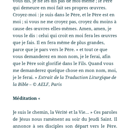
vous dis, je ne les dis pas de moi-même ; le Père
qui demeure en moi fait ses propres œuvres.
Croyez-moi : je suis dans le Père, et le Père est en
moi ; si vous ne me croyez pas, croyez du moins à
cause des œuvres elles-mêmes. Amen, amen, je
vous le dis : celui qui croit en moi fera les œuvres
que je fais. Il en fera même de plus grandes,
parce que je pars vers le Père. » et tout ce que
vous demanderez en mon nom, je le ferai, afin
que le Père soit glorifié dans le Fils. Quand vous
me demanderez quelque chose en mon nom, moi,
je le ferai. »
Extrait de la Traduction Liturgique de
la Bible – © AELF, Paris
Méditation
«
Je suis le chemin, la Vérité et la Vie… » Ces paroles
de Jésus nous ramènent au soir du Jeudi Saint. Il
annonce à ses disciples son départ vers le Père.