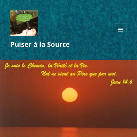
MENU
Puiser à la Source
ET
WIDGETS