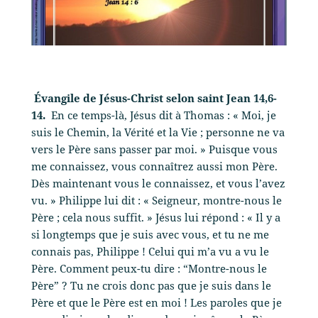
Évangile de Jésus-Christ selon saint Jean 14,6-
14.
En ce temps-là, Jésus dit à Thomas : « Moi, je
suis le Chemin, la Vérité et la Vie ; personne ne va
vers le Père sans passer par moi. » Puisque vous
me connaissez, vous connaîtrez aussi mon Père.
Dès maintenant vous le connaissez, et vous l’avez
vu. » Philippe lui dit : « Seigneur, montre-nous le
Père ; cela nous suffit. » Jésus lui répond : « Il y a
si longtemps que je suis avec vous, et tu ne me
connais pas, Philippe ! Celui qui m’a vu a vu le
Père. Comment peux-tu dire : “Montre-nous le
Père” ? Tu ne crois donc pas que je suis dans le
Père et que le Père est en moi ! Les paroles que je