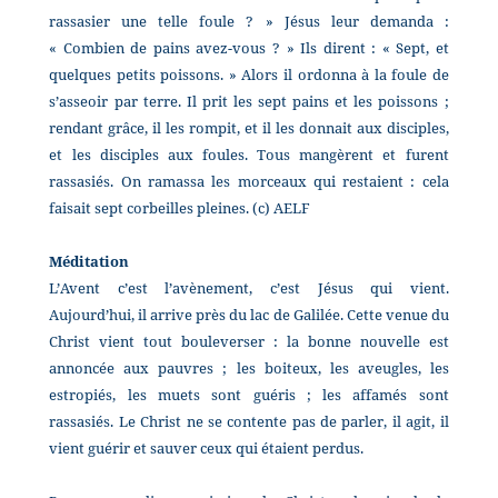
rassasier une telle foule ? » Jésus leur demanda :
« Combien de pains avez-vous ? » Ils dirent : « Sept, et
quelques petits poissons. » Alors il ordonna à la foule de
s’asseoir par terre. Il prit les sept pains et les poissons ;
rendant grâce, il les rompit, et il les donnait aux disciples,
et les disciples aux foules. Tous mangèrent et furent
rassasiés. On ramassa les morceaux qui restaient : cela
faisait sept corbeilles pleines. (c) AELF
Méditation
L’Avent c’est l’avènement, c’est Jésus qui vient.
Aujourd’hui, il arrive près du lac de Galilée. Cette venue du
Christ vient tout bouleverser : la bonne nouvelle est
annoncée aux pauvres ; les boiteux, les aveugles, les
estropiés, les muets sont guéris ; les affamés sont
rassasiés. Le Christ ne se contente pas de parler, il agit, il
vient guérir et sauver ceux qui étaient perdus.