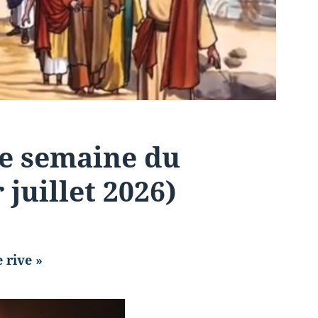
me semaine du
 juillet 2026)
e rive »