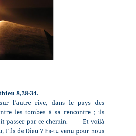
tthieu
8,28-34.
sur l’autre rive, dans le pays des
ntre les tombes à sa rencontre ; ils
it passer par ce chemin.
Et voilà
tu, Fils de Dieu ? Es-tu venu pour nous