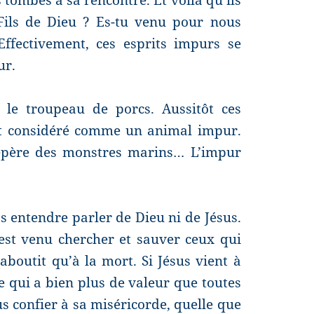
 Fils de Dieu ? Es-tu venu pour nous
Effectivement, ces esprits impurs se
ur.
le troupeau de porcs. Aussitôt ces
est considéré comme un animal impur.
repère des monstres marins… L’impur
entendre parler de Dieu ni de Jésus.
 est venu chercher et sauver ceux qui
boutit qu’à la mort. Si Jésus vient à
e qui a bien plus de valeur que toutes
s confier à sa miséricorde, quelle que