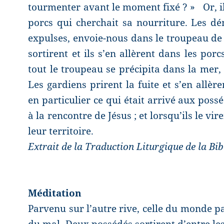
tourmenter avant le moment fixé ? »
Or, 
porcs qui cherchait sa nourriture. Les dé
expulses, envoie-nous dans le troupeau de 
sortirent et ils s’en allèrent dans les porc
tout le troupeau se précipita dans la mer, 
Les gardiens prirent la fuite et s’en allère
en particulier ce qui était arrivé aux possé
à la rencontre de Jésus ; et lorsqu’ils le vir
leur territoire.
Extrait de la Traduction Liturgique de la Bi
Méditation
Parvenu sur l’autre rive, celle du monde pa
du mal.
Deux possédés sortirent d’entre les