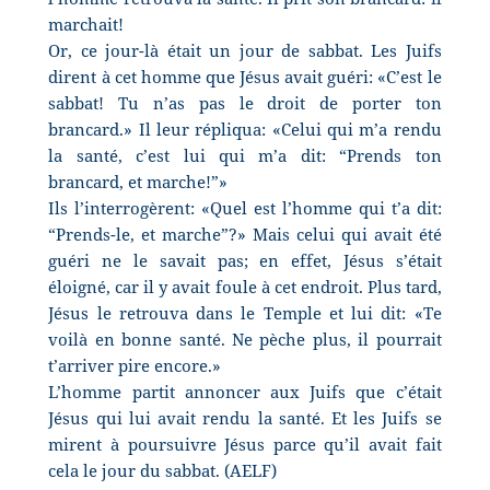
marchait!
Or, ce jour-là était un jour de sabbat. Les Juifs
dirent à cet homme que Jésus avait guéri: «C’est le
sabbat! Tu n’as pas le droit de porter ton
brancard.» Il leur répliqua: «Celui qui m’a rendu
la santé, c’est lui qui m’a dit: “Prends ton
brancard, et marche!”»
Ils l’interrogèrent: «Quel est l’homme qui t’a dit:
“Prends-le, et marche”?» Mais celui qui avait été
guéri ne le savait pas; en effet, Jésus s’était
éloigné, car il y avait foule à cet endroit. Plus tard,
Jésus le retrouva dans le Temple et lui dit: «Te
voilà en bonne santé. Ne pèche plus, il pourrait
t’arriver pire encore.»
L’homme partit annoncer aux Juifs que c’était
Jésus qui lui avait rendu la santé. Et les Juifs se
mirent à poursuivre Jésus parce qu’il avait fait
cela le jour du sabbat. (AELF)