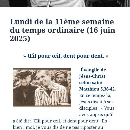
Lundi de la 11ème semaine
du temps ordinaire (16 juin
2025)
» Œil pour œil, dent pour dent. »
Évangile de
Jésus-Christ
selon saint
Matthieu 5,38-42.
En ce temps- là,
Jésus disait à ses
disciples : « Vous
avez appris qu’il
a été dit : ‘Œil pour œil, et dent pour dent’. Eh
bien ! moi, je vous dis de ne pas riposter au