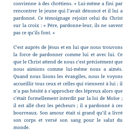
convienne à des chrétiens. » Lui-même a fini par
rencontrer le jeune qui l’avait dénoncé et il lui a
pardonné. Ce témoignage rejoint celui du Christ
sur la croix : « Père, pardonne-leur, ils ne savent
pas ce qu’ils font. »
C’est auprès de Jésus et en lui que nous trouvons
la force de pardonner comme lui et avec lui.
Ce
que le Christ attend de nous c’est précisément que
nous aimions comme lui-même nous a aimés.
Quand nous lisons les évangiles, nous le voyons
accueillir tous ceux et celles qui viennent à lui ; il
n’a pas hésité à s’approcher des lépreux alors que
c’était formellement interdit par la loi de Moïse ;
il est allé chez les pécheurs ; il a pardonné à ces
bourreaux. Son amour était si grand qu’il a livré
son corps et versé son sang pour le salut du
monde.