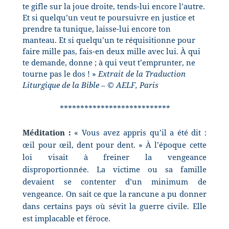
te gifle sur la joue droite, tends-lui encore l’autre.
Et si quelqu’un veut te poursuivre en justice et
prendre ta tunique, laisse-lui encore ton
manteau. Et si quelqu’un te réquisitionne pour
faire mille pas, fais-en deux mille avec lui. À qui
te demande, donne ; à qui veut t’emprunter, ne
tourne pas le dos ! »
Extrait de la Traduction
Liturgique de la Bible – © AELF, Paris
***************************
Méditation :
« Vous avez appris qu’il a été dit :
œil pour œil, dent pour dent. » À l’époque cette
loi visait à freiner la vengeance
disproportionnée. La victime ou sa famille
devaient se contenter d’un minimum de
vengeance. On sait ce que la rancune a pu donner
dans certains pays où sévit la guerre civile. Elle
est
implacable et féroce.