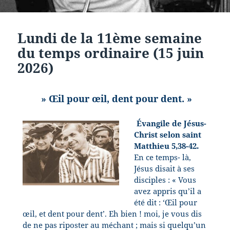
Lundi de la 11ème semaine
du temps ordinaire (15 juin
2026)
» Œil pour œil, dent pour dent. »
Évangile de Jésus-
Christ selon saint
Matthieu 5,38-42.
En ce temps- là,
Jésus disait à ses
disciples : « Vous
avez appris qu’il a
été dit : ‘Œil pour
œil, et dent pour dent’. Eh bien ! moi, je vous dis
de ne pas riposter au méchant ; mais si quelqu’un