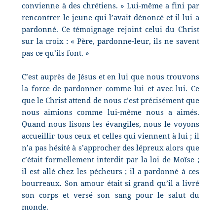
convienne à des chrétiens. » Lui-même a fini par
rencontrer le jeune qui l’avait dénoncé et il lui a
pardonné. Ce témoignage rejoint celui du Christ
sur la croix : « Père, pardonne-leur, ils ne savent
pas ce qu’ils font. »
C’est auprès de Jésus et en lui que nous trouvons
la force de pardonner comme lui et avec lui.
Ce
que le Christ attend de nous c’est précisément que
nous aimions comme lui-même nous a aimés.
Quand nous lisons les évangiles, nous le voyons
accueillir tous ceux et celles qui viennent à lui ; il
n’a pas hésité à s’approcher des lépreux alors que
c’était formellement interdit par la loi de Moïse ;
il est allé chez les pécheurs ; il a pardonné à ces
bourreaux. Son amour était si grand qu’il a livré
son corps et versé son sang pour le salut du
monde.