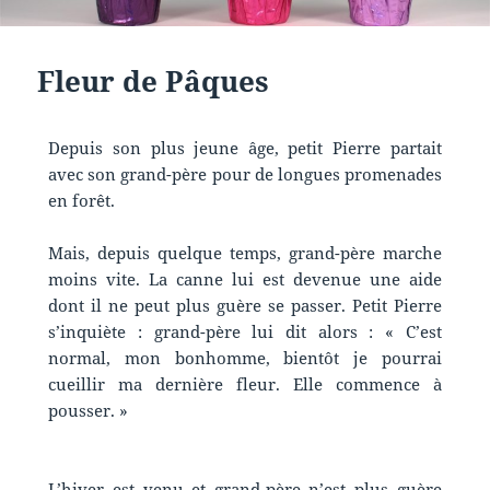
Fleur de Pâques
Depuis son plus jeune âge, petit Pierre partait
avec son grand-père pour de longues promenades
en forêt.
Mais, depuis quelque temps, grand-père marche
moins vite. La canne lui est devenue une aide
dont il ne peut plus guère se passer. Petit Pierre
s’inquiète : grand-père lui dit alors : « C’est
normal, mon bonhomme, bientôt je pourrai
cueillir ma dernière fleur. Elle commence à
pousser. »
L’hiver est venu et grand-père n’est plus guère