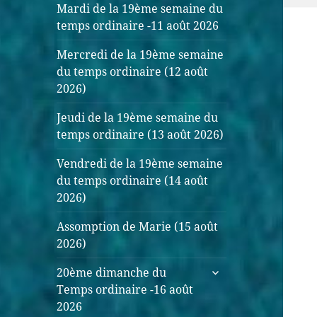
Mardi de la 19ème semaine du
temps ordinaire -11 août 2026
Mercredi de la 19ème semaine
du temps ordinaire (12 août
2026)
Jeudi de la 19ème semaine du
temps ordinaire (13 août 2026)
Vendredi de la 19ème semaine
du temps ordinaire (14 août
2026)
Assomption de Marie (15 août
2026)
ouvrir
20ème dimanche du
le
Temps ordinaire -16 août
sous-
2026
menu