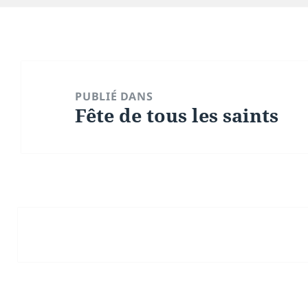
Navigation
de
PUBLIÉ DANS
Fête de tous les saints
l’article