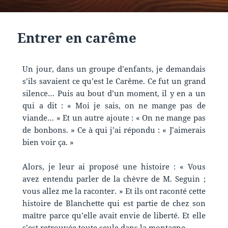
Entrer en carême
Un jour, dans un groupe d’enfants, je demandais
s’ils savaient ce qu’est le Carême. Ce fut un grand
silence… Puis au bout d’un moment, il y en a un
qui a dit : « Moi je sais, on ne mange pas de
viande… » Et un autre ajoute : « On ne mange pas
de bonbons. » Ce à qui j’ai répondu : « J’aimerais
bien voir ça. »
Alors, je leur ai proposé une histoire : « Vous
avez entendu parler de la chèvre de M. Seguin ;
vous allez me la raconter. » Et ils ont raconté cette
histoire de Blanchette qui est partie de chez son
maître parce qu’elle avait envie de liberté. Et elle
s’est retrouvée toute seule dans la montagne.