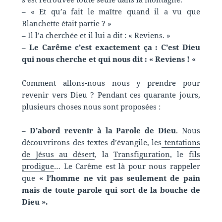
– « Et qu’a fait le maître quand il a vu que
Blanchette était partie ? »
– Il l’a cherchée et il lui a dit : « Reviens. »
–
Le Carême c’est exactement ça : C’est Dieu
qui nous cherche et qui nous dit : « Reviens ! «
Comment allons-nous nous y prendre pour
revenir vers Dieu ? Pendant ces quarante jours,
plusieurs choses nous sont proposées :
–
D’abord revenir à la Parole de Dieu
. Nous
découvrirons des textes d’évangile, les
tentations
de Jésus au désert
, la
Transfiguration
, le
fils
prodigue
… Le Carême est là pour nous rappeler
que
« l’homme ne vit pas seulement de pain
mais de toute parole qui sort de la bouche de
Dieu ».