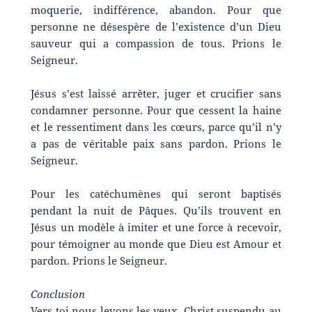
moquerie, indifférence, abandon. Pour que
personne ne désespère de l’existence d’un Dieu
sauveur qui a compassion de tous. Prions le
Seigneur.
Jésus s’est laissé arrêter, juger et crucifier sans
condamner personne. Pour que cessent la haine
et le ressentiment dans les cœurs, parce qu’il n’y
a pas de véritable paix sans pardon. Prions le
Seigneur.
Pour les catéchumènes qui seront baptisés
pendant la nuit de Pâques. Qu’ils trouvent en
Jésus un modèle à imiter et une force à recevoir,
pour témoigner au monde que Dieu est Amour et
pardon. Prions le Seigneur.
Conclusion
Vers toi nous levons les yeux, Christ suspendu au