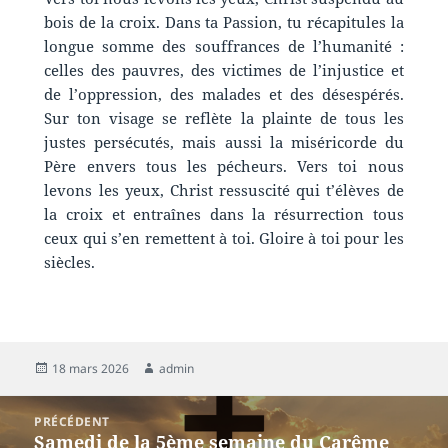
bois de la croix. Dans ta Passion, tu récapitules la
longue somme des souffrances de l’humanité :
celles des pauvres, des victimes de l’injustice et
de l’oppression, des malades et des désespérés.
Sur ton visage se reflète la plainte de tous les
justes persécutés, mais aussi la miséricorde du
Père envers tous les pécheurs. Vers toi nous
levons les yeux, Christ ressuscité qui t’élèves de
la croix et entraînes dans la résurrection tous
ceux qui s’en remettent à toi. Gloire à toi pour les
siècles.
18 mars 2026
admin
PRÉCÉDENT
Samedi de la 5ème semaine du Carême