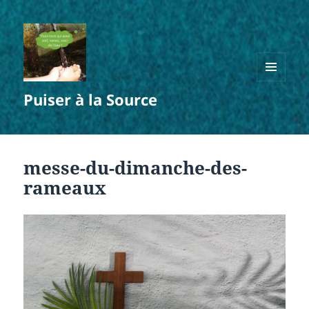
MENU
Puiser à la Source
ET
WIDGETS
messe-du-dimanche-des-
rameaux