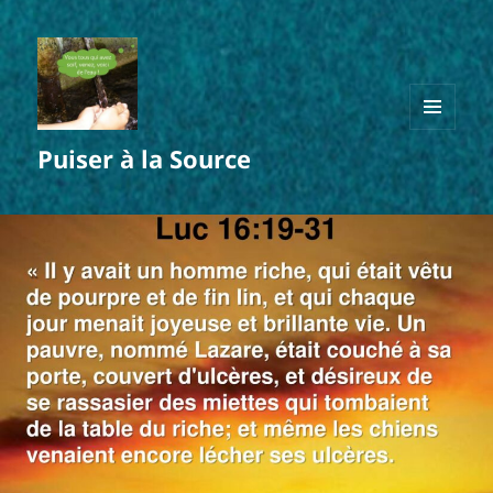
MENU
Puiser à la Source
ET
WIDGETS