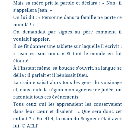
Mais sa mère prit la parole et déclara : « Non, il
s’appellera Jean. »
On lui dit : « Personne dans ta famille ne porte ce
nom-là ! »
On demandait par signes au père comment il
voulait l’appeler.
Il se fit donner une tablette sur laquelle il écrivit :
« Jean est son nom. » Et tout le monde en fut
étonné.
À l’instant même, sa bouche s’ouvrit, sa langue se
délia : il parlait et il bénissait Dieu.
La crainte saisit alors tous les gens du voisinage
et, dans toute la région montagneuse de Judée, on
racontait tous ces événements.
Tous ceux qui les apprenaient les conservaient
dans leur cœur et disaient : « Que sera donc cet
enfant ? » En effet, la main du Seigneur était avec
lui. © AELF