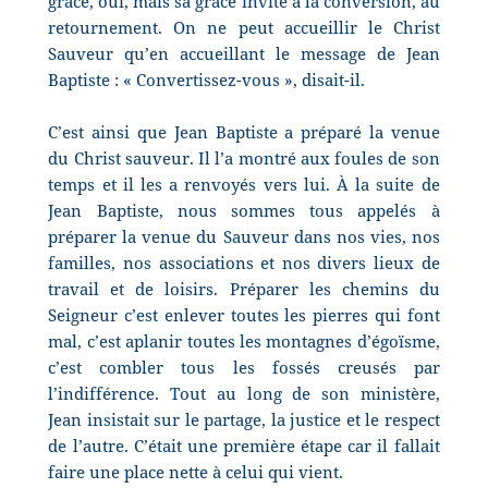
grâce, oui, mais sa grâce invite à la conversion, au
retournement. On ne peut accueillir le Christ
Sauveur qu’en accueillant le message de Jean
Baptiste : « Convertissez-vous », disait-il.
C’est ainsi que Jean Baptiste a préparé la venue
du Christ sauveur. Il l’a montré aux foules de son
temps et il les a renvoyés vers lui. À la suite de
Jean Baptiste, nous sommes tous appelés à
préparer la venue du Sauveur dans nos vies, nos
familles, nos associations et nos divers lieux de
travail et de loisirs. Préparer les chemins du
Seigneur c’est enlever toutes les pierres qui font
mal, c’est aplanir toutes les montagnes d’égoïsme,
c’est combler tous les fossés creusés par
l’indifférence. Tout au long de son ministère,
Jean insistait sur le partage, la justice et le respect
de l’autre. C’était une première étape car il fallait
faire une place nette à celui qui vient.