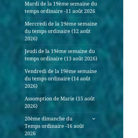
Mardi de la 19ème semaine du
temps ordinaire -11 août 2026
Mercredi de la 19ème semaine
du temps ordinaire (12 août
2026)
Jeudi de la 19ème semaine du
temps ordinaire (13 août 2026)
Vendredi de la 19ème semaine
du temps ordinaire (14 août
2026)
Assomption de Marie (15 août
2026)
ouvrir
20ème dimanche du
le
Temps ordinaire -16 août
sous-
2026
menu