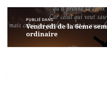
Navigation
de
PUBLIÉ DANS
Vendredi de la 6ème se
l’article
ordinaire