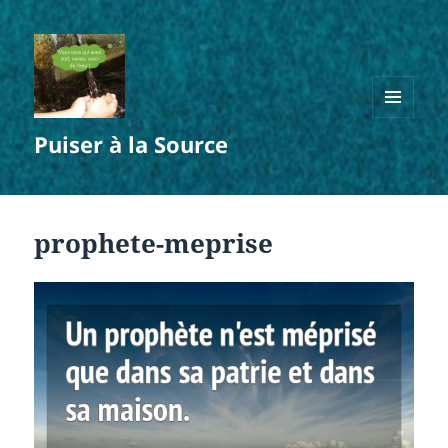
MENU
Puiser à la Source
ET
WIDGETS
prophete-meprise