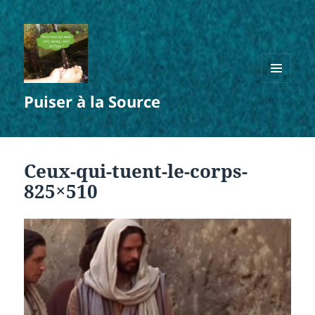
MENU
Puiser à la Source
ET
WIDGETS
Ceux-qui-tuent-le-corps-
825×510