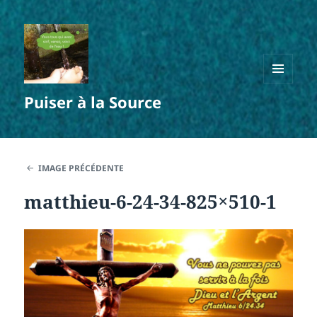
MENU
Puiser à la Source
ET
WIDGETS
IMAGE PRÉCÉDENTE
matthieu-6-24-34-825×510-1