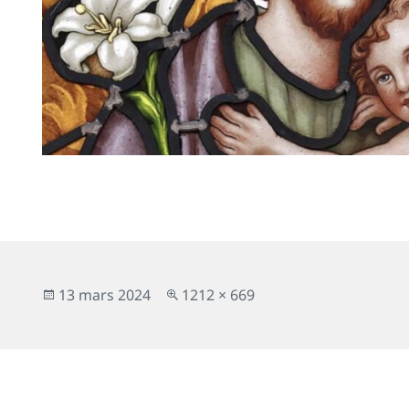
Publié
Taille
13 mars 2024
1212 × 669
le
réelle