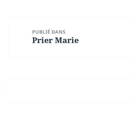
Navigation
de
PUBLIÉ DANS
Prier Marie
l’article