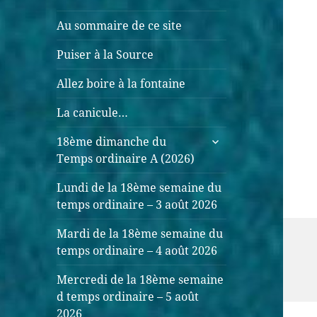
Au sommaire de ce site
Puiser à la Source
Allez boire à la fontaine
La canicule…
ouvrir
18ème dimanche du
le
Temps ordinaire A (2026)
sous-
menu
Lundi de la 18ème semaine du
temps ordinaire – 3 août 2026
Mardi de la 18ème semaine du
temps ordinaire – 4 août 2026
Mercredi de la 18ème semaine
d temps ordinaire – 5 août
2026