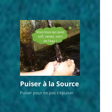
Puiser à la Source
Puiser pour ne pas s'épuiser