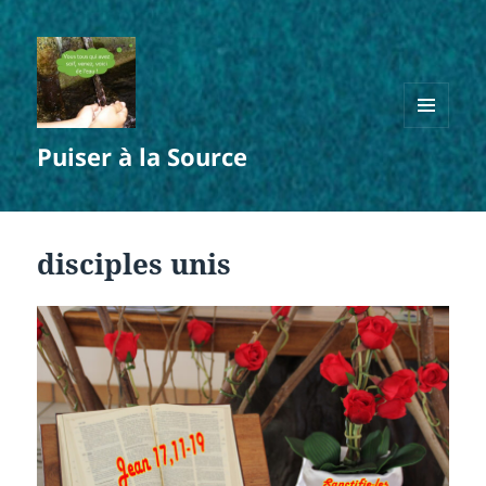
MENU
Puiser à la Source
ET
WIDGETS
disciples unis