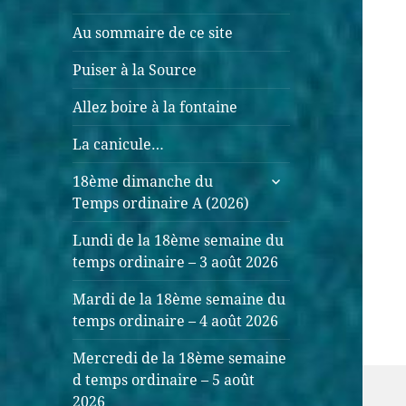
Au sommaire de ce site
Puiser à la Source
Allez boire à la fontaine
La canicule…
ouvrir
18ème dimanche du
le
Temps ordinaire A (2026)
sous-
menu
Lundi de la 18ème semaine du
temps ordinaire – 3 août 2026
Mardi de la 18ème semaine du
temps ordinaire – 4 août 2026
Mercredi de la 18ème semaine
d temps ordinaire – 5 août
2026