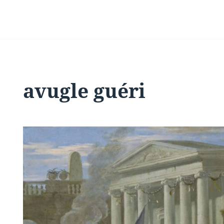
avugle guéri