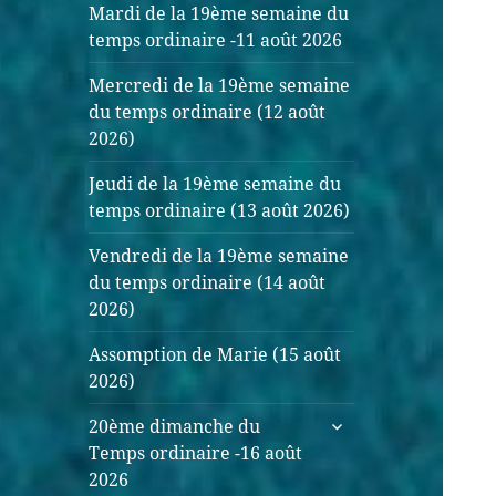
Mardi de la 19ème semaine du
temps ordinaire -11 août 2026
Mercredi de la 19ème semaine
du temps ordinaire (12 août
2026)
Jeudi de la 19ème semaine du
temps ordinaire (13 août 2026)
Vendredi de la 19ème semaine
du temps ordinaire (14 août
2026)
Assomption de Marie (15 août
2026)
ouvrir
20ème dimanche du
le
Temps ordinaire -16 août
sous-
2026
menu