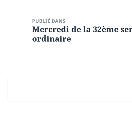
Navigation
de
PUBLIÉ DANS
Mercredi de la 32ème s
l’article
ordinaire