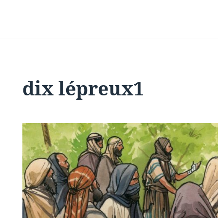
dix lépreux1