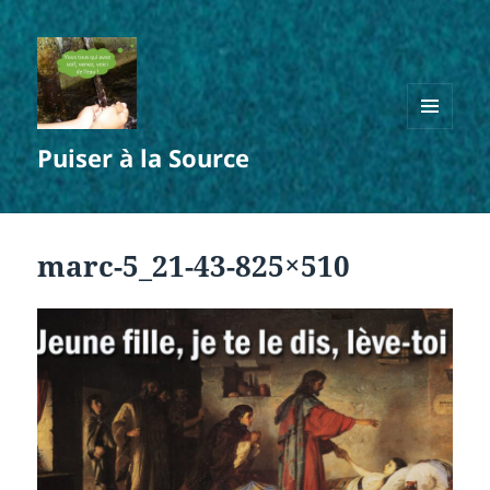
MENU
Puiser à la Source
ET
WIDGETS
marc-5_21-43-825×510