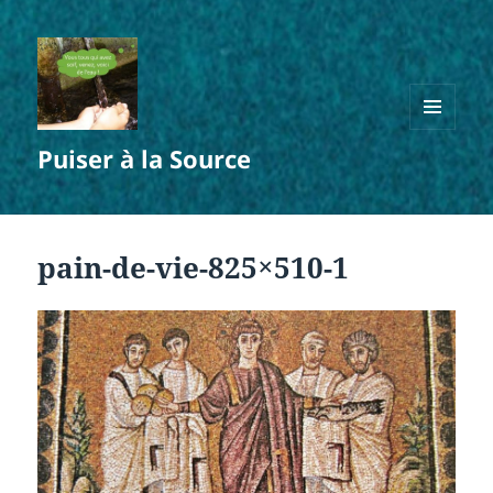
MENU
Puiser à la Source
ET
WIDGETS
pain-de-vie-825×510-1