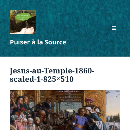
MENU
Puiser à la Source
ET
WIDGETS
Jesus-au-Temple-1860-
scaled-1-825×510