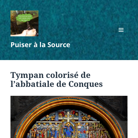
MENU
Puiser à la Source
ET
WIDGETS
Tympan colorisé de
l’abbatiale de Conques