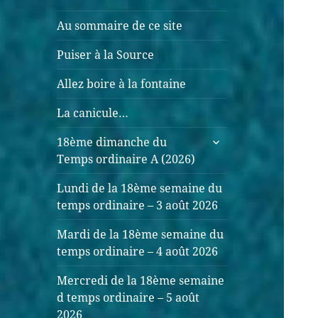
Au sommaire de ce site
Puiser à la Source
Allez boire à la fontaine
La canicule…
ouvrir
18ème dimanche du
le
Temps ordinaire A (2026)
sous-
menu
Lundi de la 18ème semaine du
temps ordinaire – 3 août 2026
Mardi de la 18ème semaine du
temps ordinaire – 4 août 2026
Mercredi de la 18ème semaine
d temps ordinaire – 5 août
2026