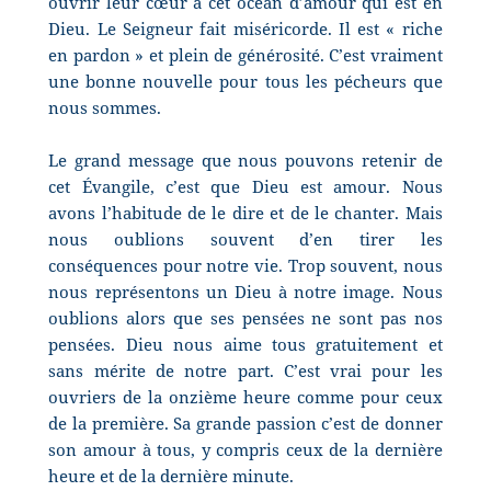
ouvrir leur cœur à cet océan d’amour qui est en
Dieu. Le Seigneur fait miséricorde. Il est « riche
en pardon » et plein de générosité. C’est vraiment
une bonne nouvelle pour tous les pécheurs que
nous sommes.
Le grand message que nous pouvons retenir de
cet Évangile, c’est que Dieu est amour. Nous
avons l’habitude de le dire et de le chanter. Mais
nous oublions souvent d’en tirer les
conséquences pour notre vie. Trop souvent, nous
nous représentons un Dieu à notre image. Nous
oublions alors que ses pensées ne sont pas nos
pensées. Dieu nous aime tous gratuitement et
sans mérite de notre part. C’est vrai pour les
ouvriers de la onzième heure comme pour ceux
de la première. Sa grande passion c’est de donner
son amour à tous, y compris ceux de la dernière
heure et de la dernière minute.