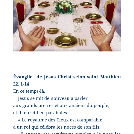
Évangile
de Jésus Christ selon saint Matthieu
22, 1-14
En ce temps-là,
Jésus se mit de nouveau à parler
aux grands prêtres et aux anciens du peuple,
et il leur dit en paraboles :
« Le royaume des Cieux est comparable
à un roi qui célébra les noces de son fils.
Il envoya ses serviteurs appeler à la noce les