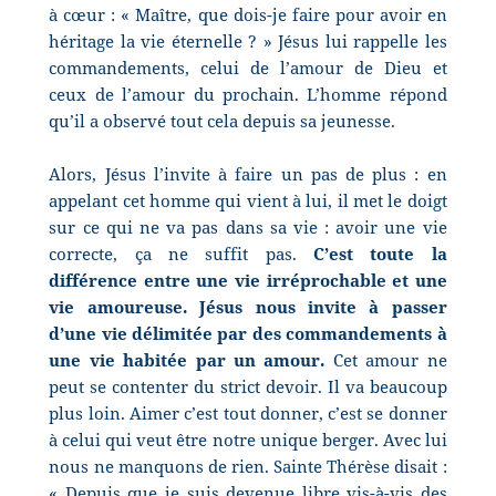
à cœur : « Maître, que dois-je faire pour avoir en
héritage la vie éternelle ? » Jésus lui rappelle les
commandements, celui de l’amour de Dieu et
ceux de l’amour du prochain. L’homme répond
qu’il a observé tout cela depuis sa jeunesse.
Alors, Jésus l’invite à faire un pas de plus : en
appelant cet homme qui vient à lui, il met le doigt
sur ce qui ne va pas dans sa vie : avoir une vie
correcte, ça ne suffit pas.
C’est toute la
différence entre une vie irréprochable et une
vie amoureuse.
Jésus nous invite à passer
d’une vie délimitée par des commandements à
une vie habitée par un amour.
Cet amour ne
peut se contenter du strict devoir. Il va beaucoup
plus loin. Aimer c’est tout donner, c’est se donner
à celui qui veut être notre unique berger. Avec lui
nous ne manquons de rien. Sainte Thérèse disait :
« Depuis que je suis devenue libre vis-à-vis des