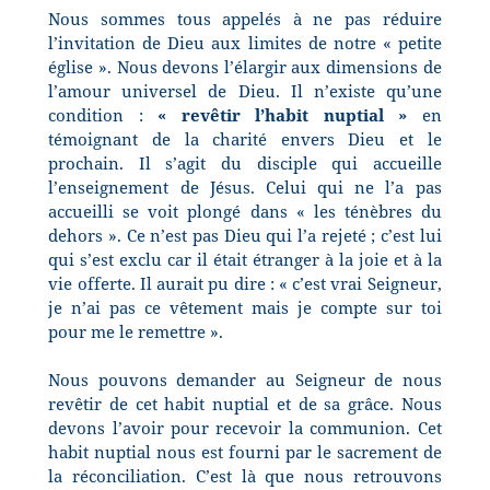
Nous sommes tous appelés à ne pas réduire
l’invitation de Dieu aux limites de notre « petite
église ». Nous devons l’élargir aux dimensions de
l’amour universel de Dieu. Il n’existe qu’une
condition :
« revêtir l’habit nuptial »
en
témoignant de la charité envers Dieu et le
prochain. Il s’agit du disciple qui accueille
l’enseignement de Jésus. Celui qui ne l’a pas
accueilli se voit plongé dans « les ténèbres du
dehors ». Ce n’est pas Dieu qui l’a rejeté ; c’est lui
qui s’est exclu car il était étranger à la joie et à la
vie offerte. Il aurait pu dire : « c’est vrai Seigneur,
je n’ai pas ce vêtement mais je compte sur toi
pour me le remettre ».
Nous pouvons demander au Seigneur de nous
revêtir de cet habit nuptial et de sa grâce. Nous
devons l’avoir pour recevoir la communion. Cet
habit nuptial nous est fourni par le sacrement de
la réconciliation. C’est là que nous retrouvons