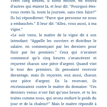
«Vers cinq heures, il sortit encore, en trouva
d’autres qui étaient là, et leur dit: “Pourquoi êtes-
vous restés là, toute la journée, sans rien faire?”
Ils lui répondirent: “Parce que personne ne nous
a embauchés.” Il leur dit: “Allez, vous aussi, à ma
vigne.”
«Le soir venu, le maître de la vigne dit à son
intendant: “Appelle les ouvriers et distribue le
salaire, en commençant par les derniers pour
finir par les premiers.” Ceux qui n’avaient
commencé qu’à cinq heures s’avancèrent et
reçurent chacun une pièce d’argent. Quand vint
le tour des premiers, ils pensaient recevoir
davantage, mais ils reçurent, eux aussi, chacun
une pièce d’argent. En la recevant, ils
récriminaient contre le maître du domaine: “Ces
derniers venus n’ont fait qu’une heure, et tu les
traites comme nous, qui avons enduré le poids du
jour et de la chaleur!” Mais le maître répondit à