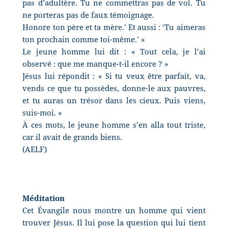
pas d’adultère. Tu ne commettras pas de vol. Tu
ne porteras pas de faux témoignage.
Honore ton père et ta mère.’ Et aussi : ‘Tu aimeras
ton prochain comme toi-même.’ »
Le jeune homme lui dit : « Tout cela, je l’ai
observé : que me manque-t-il encore ? »
Jésus lui répondit : « Si tu veux être parfait, va,
vends ce que tu possèdes, donne-le aux pauvres,
et tu auras un trésor dans les cieux. Puis viens,
suis-moi. »
À ces mots, le jeune homme s’en alla tout triste,
car il avait de grands biens.
(AELF)
Méditation
Cet Évangile nous montre un homme qui vient
trouver Jésus. Il lui pose la question qui lui tient