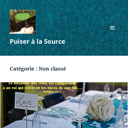
MENU
Puiser à la Source
ET
WIDGETS
Catégorie :
Non classé