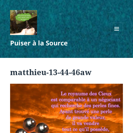
MENU
Puiser à la Source
ET
WIDGETS
matthieu-13-44-46aw